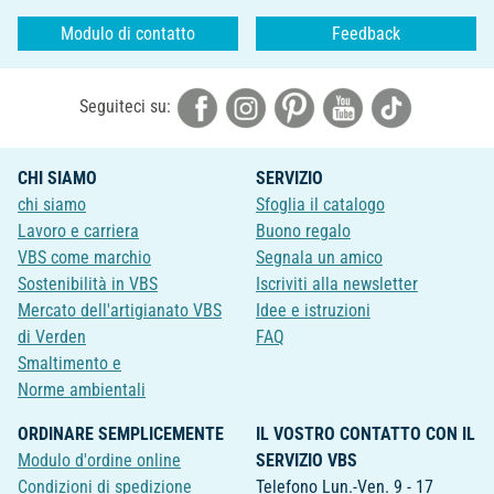
Modulo di contatto
Feedback
Seguiteci su:
CHI SIAMO
SERVIZIO
chi siamo
Sfoglia il catalogo
Lavoro e carriera
Buono regalo
VBS come marchio
Segnala un amico
Sostenibilità in VBS
Iscriviti alla newsletter
Mercato dell'artigianato VBS
Idee e istruzioni
di Verden
FAQ
Smaltimento e
Norme ambientali
ORDINARE SEMPLICEMENTE
IL VOSTRO CONTATTO CON IL
Modulo d'ordine online
SERVIZIO VBS
Condizioni di spedizione
Telefono Lun.-Ven. 9 - 17