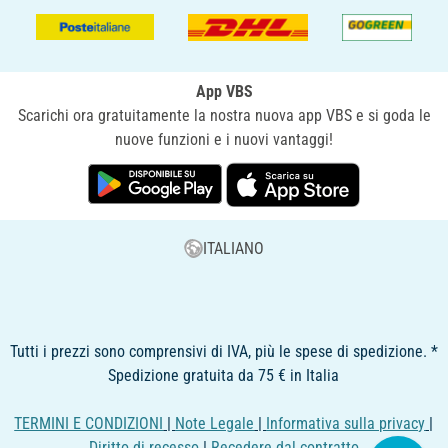
App VBS
Scarichi ora gratuitamente la nostra nuova app VBS e si goda le
nuove funzioni e i nuovi vantaggi!
ITALIANO
Tutti i prezzi sono comprensivi di IVA, più le spese di spedizione. *
Spedizione gratuita da 75 € in Italia
TERMINI E CONDIZIONI
|
Note Legale
|
Informativa sulla privacy
|
Diritto di recesso
|
Recedere dal contratto