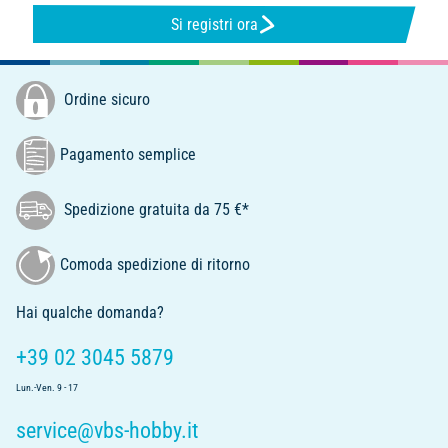
Si registri ora
Ordine sicuro
Pagamento semplice
Spedizione gratuita da 75 €*
Comoda spedizione di ritorno
Hai qualche domanda?
+39 02 3045 5879
Lun.-Ven. 9 - 17
service@vbs-hobby.it