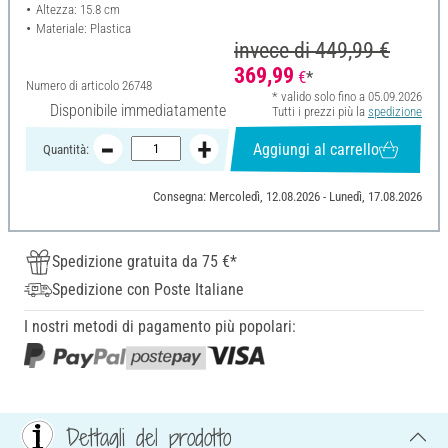
Altezza: 15.8 cm
Materiale: Plastica
invece di
449,99 €
369,99
€
*
Numero di articolo
26748
* valido solo fino a 05.09.2026
Disponibile immediatamente
Tutti i prezzi più la
spedizione
Aggiungi al carrello
Quantità:
Consegna: Mercoledì, 12.08.2026 - Lunedì, 17.08.2026
Spedizione gratuita da 75 €*
Spedizione con Poste Italiane
I nostri metodi di pagamento più popolari:
Dettagli del prodotto