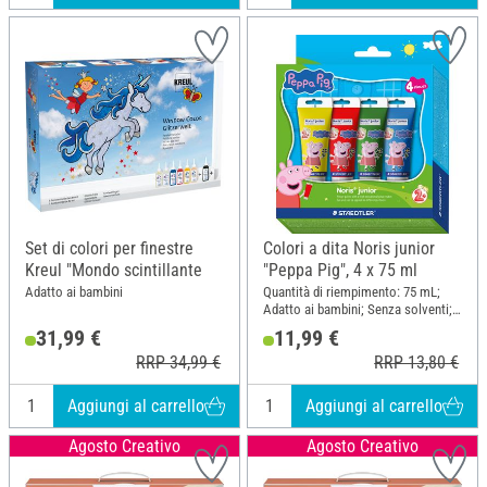
Set di colori per finestre
Colori a dita Noris junior
Kreul "Mondo scintillante
"Peppa Pig", 4 x 75 ml
Adatto ai bambini
Quantità di riempimento: 75 mL;
Adatto ai bambini; Senza solventi;
Contenuto: 4 pezzi
31,99 €
11,99 €
RRP 34,99 €
RRP 13,80 €
Aggiungi al carrello
Aggiungi al carrello
Agosto Creativo
Agosto Creativo