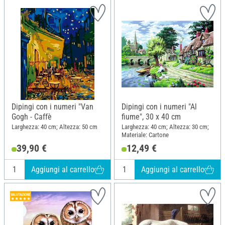
Dipingi con i numeri "Van
Dipingi con i numeri "Al
Gogh - Caffè
fiume", 30 x 40 cm
Larghezza: 40 cm; Altezza: 50 cm
Larghezza: 40 cm; Altezza: 30 cm;
Materiale: Cartone
39,90 €
12,49 €
Aggiungi al carrello
Aggiungi al carrello