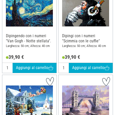
Dipingendo con i numeri
Dipingi con i numeri
"Van Gogh - Notte stellata".
"Scimmia con le cuffie"
Larghezza: 50 cm; Altezza: 40 cm
Larghezza: 50 cm; Altezza: 40 cm
39,90 €
39,90 €
Aggiungi al carrello
Aggiungi al carrello