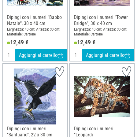
Dipingi con i numeri "Babbo
Dipingi con i numeri "Tower
Natale", 30 x 40 cm
Bridge", 30 x 40 cm
Larghezza: 40 cm; Altezza: 30 cm;
Larghezza: 40 cm; Altezza: 30 cm;
Materiale: Cartone
Materiale: Cartone
12,49 €
12,49 €
Aggiungi al carrello
Aggiungi al carrello
Dipingi con i numeri
Dipingi con i numeri
"Santuario", 22 x 30 cm
"Leopardi