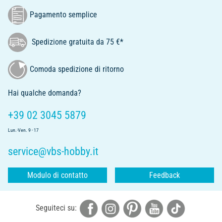
Pagamento semplice
Spedizione gratuita da 75 €*
Comoda spedizione di ritorno
Hai qualche domanda?
+39 02 3045 5879
Lun.-Ven. 9 - 17
service@vbs-hobby.it
Modulo di contatto
Feedback
Seguiteci su: