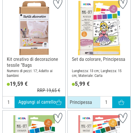
Kit creativo di decorazione
Set da colorare, Principessa
tessile "Bags
Numero di pezzi: 17; Adatto ai
Lunghezza: 13 cm; Larghezza: 15
bambini
cm; Materiale: Carta
19,59 €
5,99 €
RRP 19,65 €
Aggiungi al carrello
Principessa