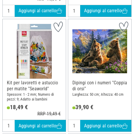
Aggiungi al carrello
Aggiungi al carrello
Kit per lavoretti e astuccio
Dipingi con i numeri "Coppia
per matite "Seaworld"
di orsi"
Spessore: 1 - 2 mm; Numero di
Larghezza: 50 cm; Altezza: 40 cm
pezzi: 9; Adatto ai bambini
18,49 €
39,90 €
RRP 19,49 €
Aggiungi al carrello
Aggiungi al carrello