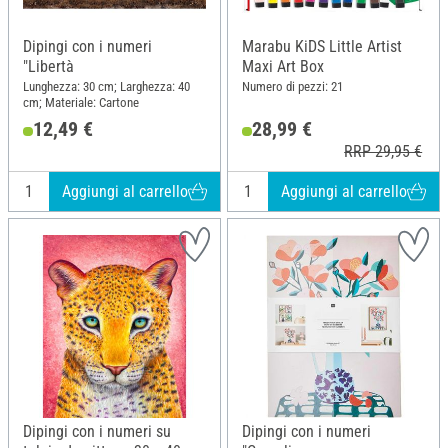
Dipingi con i numeri
Marabu KiDS Little Artist
"Libertà
Maxi Art Box
Lunghezza: 30 cm; Larghezza: 40
Numero di pezzi: 21
cm; Materiale: Cartone
12,49 €
28,99 €
RRP 29,95 €
Aggiungi al carrello
Aggiungi al carrello
Dipingi con i numeri su
Dipingi con i numeri