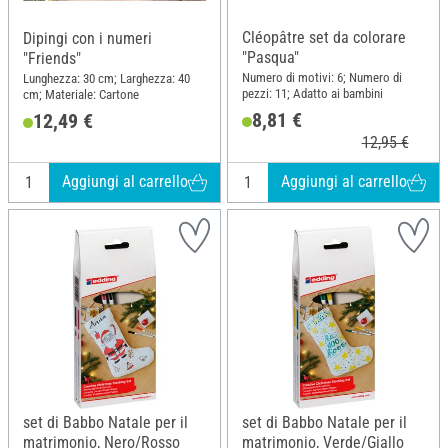
Cléopâtre set da colorare
Dipingi con i numeri
"Pasqua"
"Friends"
Numero di motivi: 6; Numero di
Lunghezza: 30 cm; Larghezza: 40
pezzi: 11; Adatto ai bambini
cm; Materiale: Cartone
8,81 €
12,49 €
12,95 €
Aggiungi al carrello
Aggiungi al carrello
set di Babbo Natale per il
set di Babbo Natale per il
matrimonio, Nero/Rosso
matrimonio, Verde/Giallo