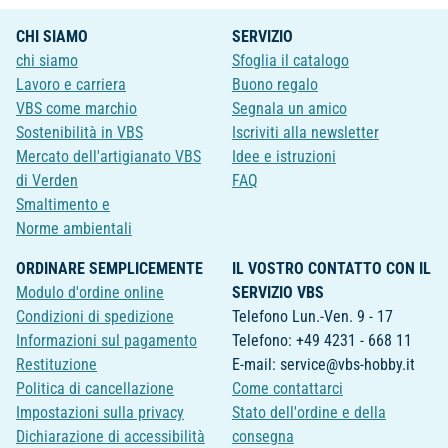
CHI SIAMO
SERVIZIO
chi siamo
Sfoglia il catalogo
Lavoro e carriera
Buono regalo
VBS come marchio
Segnala un amico
Sostenibilità in VBS
Iscriviti alla newsletter
Mercato dell'artigianato VBS
Idee e istruzioni
di Verden
FAQ
Smaltimento e
Norme ambientali
ORDINARE SEMPLICEMENTE
IL VOSTRO CONTATTO CON IL
Modulo d'ordine online
SERVIZIO VBS
Condizioni di spedizione
Telefono Lun.-Ven. 9 - 17
Informazioni sul pagamento
Telefono: +49 4231 - 668 11
Restituzione
E-mail: service@vbs-hobby.it
Politica di cancellazione
Come contattarci
Impostazioni sulla privacy
Stato dell'ordine e della
Dichiarazione di accessibilità
consegna