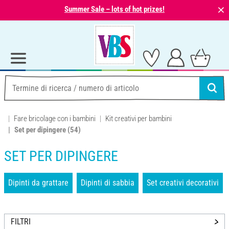
⨯
Summer Sale – lots of hot prizes!
Fare bricolage con i bambini
Kit creativi per bambini
Set per dipingere
(54)
SET PER DIPINGERE
Dipinti da grattare
Dipinti di sabbia
Set creativi decorativi
FILTRI