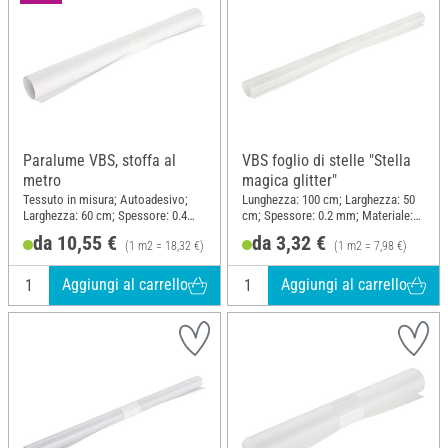
Paralume VBS, stoffa al
VBS foglio di stelle "Stella
metro
magica glitter"
Tessuto in misura; Autoadesivo;
Lunghezza: 100 cm; Larghezza: 50
Larghezza: 60 cm; Spessore: 0.4
cm; Spessore: 0.2 mm; Materiale:
mm; Materiale: Plastica
Plastica
da 10,55 €
da 3,32 €
(1 m2 = 18,32 €)
(1 m2 = 7,98 €)
Aggiungi al carrello
Aggiungi al carrello