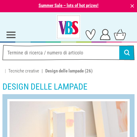
⨯
Summer Sale – lots of hot prizes!
Tecniche creative
Design delle lampade
(26)
DESIGN DELLE LAMPADE