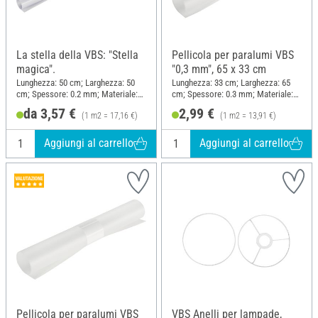
La stella della VBS: "Stella
Pellicola per paralumi VBS
magica".
"0,3 mm", 65 x 33 cm
Lunghezza: 50 cm; Larghezza: 50
Lunghezza: 33 cm; Larghezza: 65
cm; Spessore: 0.2 mm; Materiale:
cm; Spessore: 0.3 mm; Materiale:
Plastica
Plastica
da 3,57 €
2,99 €
(1 m2 = 17,16 €)
(1 m2 = 13,91 €)
Aggiungi al carrello
Aggiungi al carrello
Pellicola per paralumi VBS
VBS Anelli per lampade,