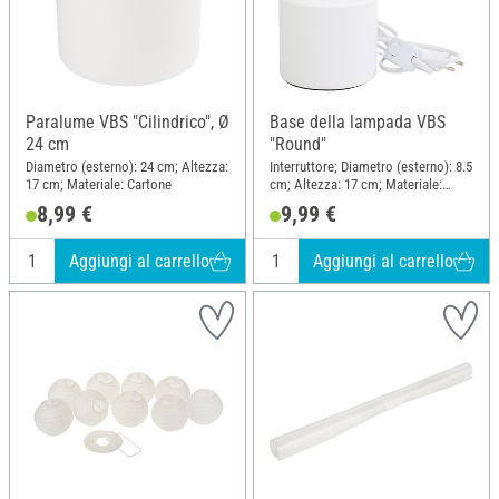
Paralume VBS "Cilindrico", Ø
Base della lampada VBS
24 cm
"Round"
Diametro (esterno): 24 cm; Altezza:
Interruttore; Diametro (esterno): 8.5
17 cm; Materiale: Cartone
cm; Altezza: 17 cm; Materiale:
Ceramica
8,99 €
9,99 €
Aggiungi al carrello
Aggiungi al carrello