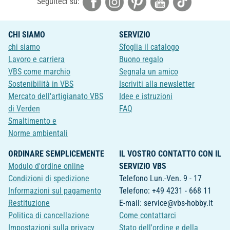
Seguiteci su:
CHI SIAMO
SERVIZIO
chi siamo
Sfoglia il catalogo
Lavoro e carriera
Buono regalo
VBS come marchio
Segnala un amico
Sostenibilità in VBS
Iscriviti alla newsletter
Mercato dell'artigianato VBS
Idee e istruzioni
di Verden
FAQ
Smaltimento e
Norme ambientali
ORDINARE SEMPLICEMENTE
IL VOSTRO CONTATTO CON IL
Modulo d'ordine online
SERVIZIO VBS
Condizioni di spedizione
Telefono Lun.-Ven. 9 - 17
Informazioni sul pagamento
Telefono: +49 4231 - 668 11
Restituzione
E-mail: service@vbs-hobby.it
Politica di cancellazione
Come contattarci
Impostazioni sulla privacy
Stato dell'ordine e della