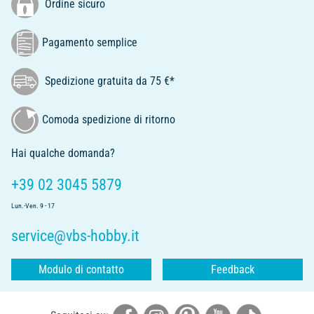
Ordine sicuro
Pagamento semplice
Spedizione gratuita da 75 €*
Comoda spedizione di ritorno
Hai qualche domanda?
+39 02 3045 5879
Lun.-Ven. 9 - 17
service@vbs-hobby.it
Modulo di contatto
Feedback