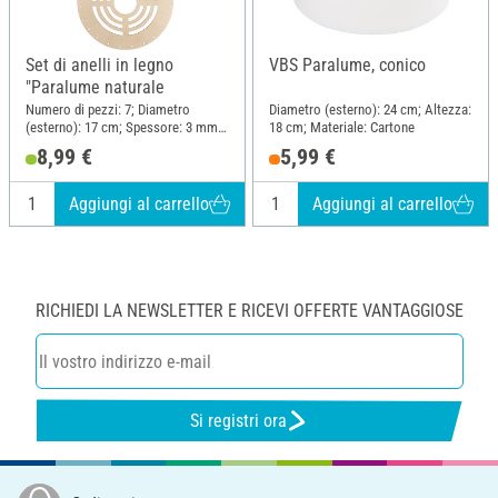
Set di anelli in legno
VBS Paralume, conico
"Paralume naturale
Numero di pezzi: 7; Diametro
Diametro (esterno): 24 cm; Altezza:
(esterno): 17 cm; Spessore: 3 mm;
18 cm; Materiale: Cartone
Materiale: Legno
8,99 €
5,99 €
Aggiungi al carrello
Aggiungi al carrello
RICHIEDI LA NEWSLETTER E RICEVI OFFERTE VANTAGGIOSE
Si registri ora