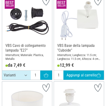
VBS Cavo di collegamento
VBS Base della lampada
lampada "E27"
"Cuboide"
Interruttore; Materiale: Plastica,
Interruttore; Lunghezza: 11.5 cm;
Metallo
Larghezza: 11.5 cm; Altezza: 4 cm;
Materiale: Ceramica
da 7,49 €
12,99 €
Aggiungi al carrello