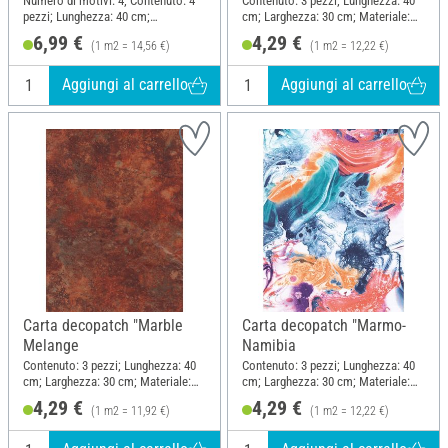
"Terra"
Numero di motivi: 4; Contenuto: 4
Contenuto: 3 pezzi; Lunghezza: 40
pezzi; Lunghezza: 40 cm;
cm; Larghezza: 30 cm; Materiale:
Larghezza: 30 cm; Materiale: Carta
Carta
6,99 €
4,29 €
(1 m2 = 14,56 €)
(1 m2 = 12,22 €)
Aggiungi al carrello
Aggiungi al carrello
Carta decopatch "Marble
Carta decopatch "Marmo-
Melange
Namibia
Contenuto: 3 pezzi; Lunghezza: 40
Contenuto: 3 pezzi; Lunghezza: 40
cm; Larghezza: 30 cm; Materiale:
cm; Larghezza: 30 cm; Materiale:
Carta
Carta
4,29 €
4,29 €
(1 m2 = 11,92 €)
(1 m2 = 12,22 €)