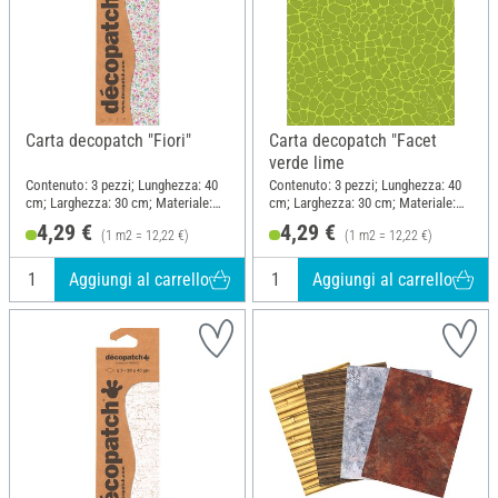
Carta decopatch "Fiori"
Carta decopatch "Facet
verde lime
Contenuto: 3 pezzi; Lunghezza: 40
Contenuto: 3 pezzi; Lunghezza: 40
cm; Larghezza: 30 cm; Materiale:
cm; Larghezza: 30 cm; Materiale:
Carta
Carta
4,29 €
4,29 €
(1 m2 = 12,22 €)
(1 m2 = 12,22 €)
Aggiungi al carrello
Aggiungi al carrello