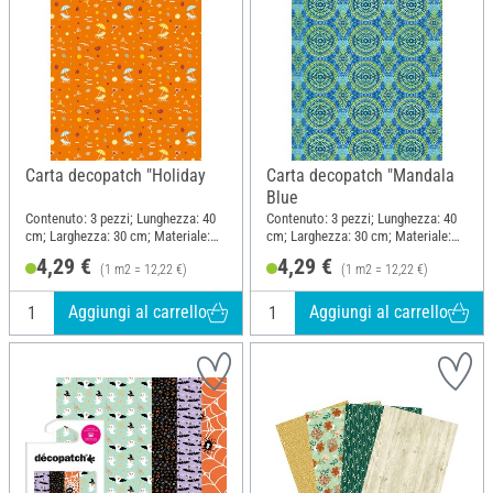
Carta decopatch "Holiday
Carta decopatch "Mandala
Blue
Contenuto: 3 pezzi; Lunghezza: 40
Contenuto: 3 pezzi; Lunghezza: 40
cm; Larghezza: 30 cm; Materiale:
cm; Larghezza: 30 cm; Materiale:
Carta
Carta
4,29 €
4,29 €
(1 m2 = 12,22 €)
(1 m2 = 12,22 €)
Aggiungi al carrello
Aggiungi al carrello