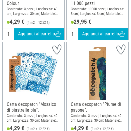
Colour
11.000 pezzi
Contenuto: 3 pezzi; Lunghezza: 40
Contenuto: 11000 pezzi; Lunghezza:
cm; Larghezza: 30 cm; Materiale:
3 cm; Larghezza: 3 cm; Materiale:
Carta
Carta
4,29 €
29,95 €
(1 m2 = 12,22 €)
Aggiungi al carrello
Aggiungi al carrello
Carta decopatch "Mosaico
Carta decopatch "Piume di
di piastrelle blu".
pavone",
Contenuto: 3 pezzi; Lunghezza: 40
Contenuto: 3 pezzi; Lunghezza: 40
cm; Larghezza: 30 cm; Materiale:
cm; Larghezza: 30 cm; Materiale:
Carta
Carta
4,29 €
4,29 €
(1 m2 = 12,22 €)
(1 m2 = 12,22 €)