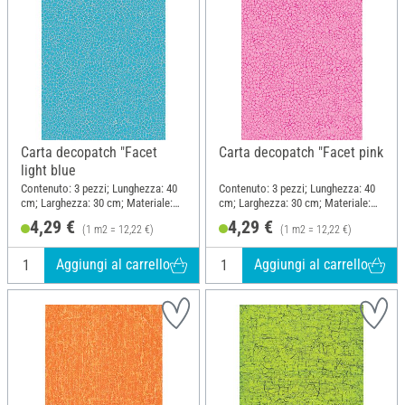
Carta decopatch "Facet
Carta decopatch "Facet pink
light blue
Contenuto: 3 pezzi; Lunghezza: 40
Contenuto: 3 pezzi; Lunghezza: 40
cm; Larghezza: 30 cm; Materiale:
cm; Larghezza: 30 cm; Materiale:
Carta
Carta
4,29 €
4,29 €
(1 m2 = 12,22 €)
(1 m2 = 12,22 €)
Aggiungi al carrello
Aggiungi al carrello