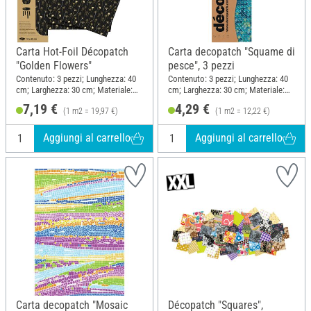
Carta Hot-Foil Décopatch
Carta decopatch "Squame di
"Golden Flowers"
pesce", 3 pezzi
Contenuto: 3 pezzi; Lunghezza: 40
Contenuto: 3 pezzi; Lunghezza: 40
cm; Larghezza: 30 cm; Materiale:
cm; Larghezza: 30 cm; Materiale:
Carta
Carta
7,19 €
4,29 €
(1 m2 = 19,97 €)
(1 m2 = 12,22 €)
Aggiungi al carrello
Aggiungi al carrello
Carta decopatch "Mosaic
Décopatch "Squares",