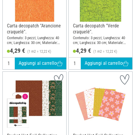
Carta decopatch "Arancione
Carta decopatch "Verde
craquelé".
craquelé".
Contenuto: 3 pezzi; Lunghezza: 40
Contenuto: 3 pezzi; Lunghezza: 40
cm; Larghezza: 30 cm; Materiale:
cm; Larghezza: 30 cm; Materiale:
Carta
Carta
4,29 €
4,29 €
(1 m2 = 12,22 €)
(1 m2 = 12,22 €)
Aggiungi al carrello
Aggiungi al carrello