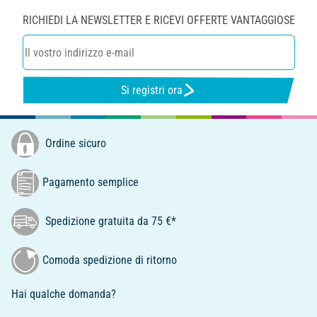
RICHIEDI LA NEWSLETTER E RICEVI OFFERTE VANTAGGIOSE
Si registri ora
Ordine sicuro
Pagamento semplice
Spedizione gratuita da 75 €*
Comoda spedizione di ritorno
Hai qualche domanda?