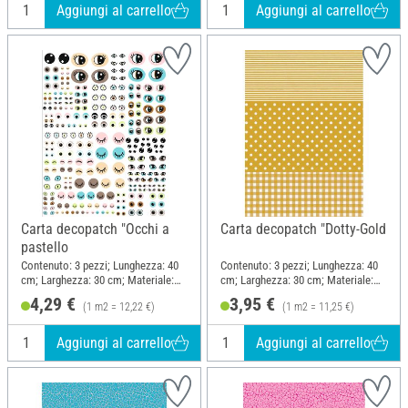
Aggiungi al carrello
Aggiungi al carrello
Carta decopatch "Occhi a
Carta decopatch "Dotty-Gold
pastello
Contenuto: 3 pezzi; Lunghezza: 40
Contenuto: 3 pezzi; Lunghezza: 40
cm; Larghezza: 30 cm; Materiale:
cm; Larghezza: 30 cm; Materiale:
Carta
Carta
4,29 €
3,95 €
(1 m2 = 12,22 €)
(1 m2 = 11,25 €)
Aggiungi al carrello
Aggiungi al carrello