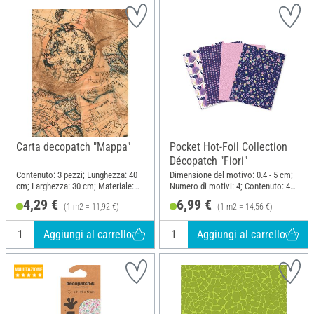
Carta decopatch "Mappa"
Pocket Hot-Foil Collection
Décopatch "Fiori"
Contenuto: 3 pezzi; Lunghezza: 40
Dimensione del motivo: 0.4 - 5 cm;
cm; Larghezza: 30 cm; Materiale:
Numero di motivi: 4; Contenuto: 4
Carta
pezzi; Lunghezza: 40 cm;
4,29 €
6,99 €
(1 m2 = 11,92 €)
(1 m2 = 14,56 €)
Larghezza: 30 cm; Materiale: Carta
Aggiungi al carrello
Aggiungi al carrello