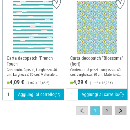
Carta decopatch "French
Carta decopatch "Blossoms"
Touch
(fiori)
Contenuto: 3 pezzi; Lunghezza: 40
Contenuto: 3 pezzi; Lunghezza: 40
cm; Larghezza: 30 cm; Materiale:
cm; Larghezza: 30 cm; Materiale:
Carta
Carta
4,09 €
4,29 €
(1 m2 = 11,65 €)
(1 m2 = 12,22 €)
Aggiungi al carrello
Aggiungi al carrello
1
2