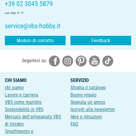
+39 02 3045 5879
Lun.-Ven. 9 - 17
service@vbs-hobby.it
Modulo di contatto
Feedback
Seguiteci su:
CHI SIAMO
SERVIZIO
chi siamo
Sfoglia il catalogo
Lavoro e carriera
Buono regalo
VBS come marchio
Segnala un amico
Sostenibilità in VBS
Iscriviti alla newsletter
Mercato dell'artigianato VBS
Idee e istruzioni
di Verden
FAQ
Smaltimento e