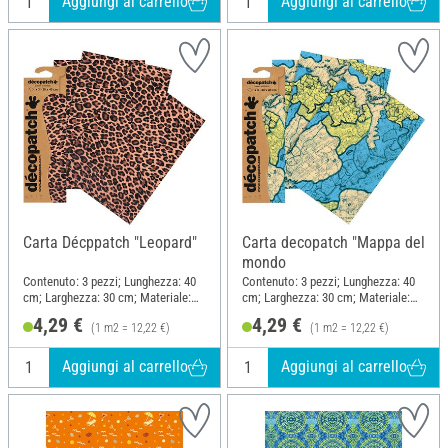
Aggiungi al carrello
Aggiungi al carrello
Carta Décppatch "Leopard"
Carta decopatch "Mappa del
mondo
Contenuto: 3 pezzi; Lunghezza: 40
Contenuto: 3 pezzi; Lunghezza: 40
cm; Larghezza: 30 cm; Materiale:
cm; Larghezza: 30 cm; Materiale:
Carta
Carta
4,29 €
4,29 €
(1 m2 = 12,22 €)
(1 m2 = 12,22 €)
Aggiungi al carrello
Aggiungi al carrello