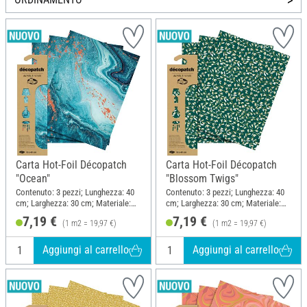
Carta Hot-Foil Décopatch
Carta Hot-Foil Décopatch
"Ocean"
"Blossom Twigs"
Contenuto: 3 pezzi; Lunghezza: 40
Contenuto: 3 pezzi; Lunghezza: 40
cm; Larghezza: 30 cm; Materiale:
cm; Larghezza: 30 cm; Materiale:
Carta
Carta
7,19 €
7,19 €
(1 m2 = 19,97 €)
(1 m2 = 19,97 €)
Aggiungi al carrello
Aggiungi al carrello