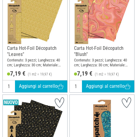
Carta Hot-Foil Décopatch
Carta Hot-Foil Décopatch
"Leaves"
"Blush"
Contenuto: 3 pezzi; Lunghezza: 40
Contenuto: 3 pezzi; Lunghezza: 40
cm; Larghezza: 30 cm; Materiale:
cm; Larghezza: 30 cm; Materiale:
Carta
Carta
7,19 €
7,19 €
(1 m2 = 19,97 €)
(1 m2 = 19,97 €)
Aggiungi al carrello
Aggiungi al carrello