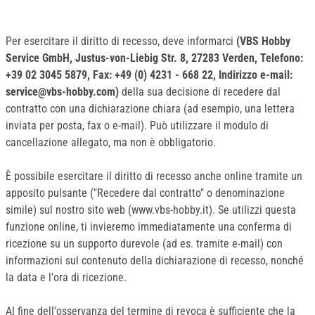
Per esercitare il diritto di recesso, deve informarci
(VBS Hobby
Service GmbH, Justus-von-Liebig Str. 8, 27283 Verden, Telefono:
+39 02 3045 5879
, Fax: +49 (0) 4231 - 668 22, Indirizzo e-mail:
service@vbs-hobby.com)
della sua decisione di recedere dal
contratto con una dichiarazione chiara (ad esempio, una lettera
inviata per posta, fax o e-mail). Può utilizzare il modulo di
cancellazione allegato, ma non è obbligatorio.
È possibile esercitare il diritto di recesso anche online tramite un
apposito pulsante ("Recedere dal contratto" o denominazione
simile) sul nostro sito web (www.vbs-hobby.it). Se utilizzi questa
funzione online, ti invieremo immediatamente una conferma di
ricezione su un supporto durevole (ad es. tramite e-mail) con
informazioni sul contenuto della dichiarazione di recesso, nonché
la data e l'ora di ricezione.
Al fine dell'osservanza del termine di revoca è sufficiente che la