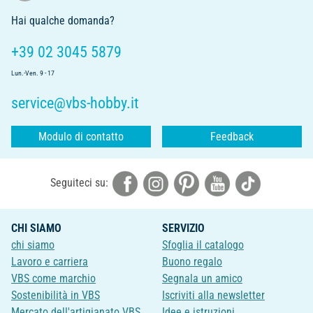
Hai qualche domanda?
+39 02 3045 5879
Lun.-Ven. 9 - 17
service@vbs-hobby.it
Modulo di contatto
Feedback
Seguiteci su:
CHI SIAMO
SERVIZIO
chi siamo
Sfoglia il catalogo
Lavoro e carriera
Buono regalo
VBS come marchio
Segnala un amico
Sostenibilità in VBS
Iscriviti alla newsletter
Mercato dell'artigianato VBS
Idee e istruzioni