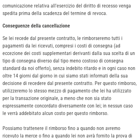
comunicazione relativa all'esercizio del diritto di recesso venga
spedita prima della scadenza del termine di revoca.
Conseguenze della cancellazione
Se lei recede dal presente contratto, le rimborseremo tutti i
pagamenti da lei ricevuti, compresi i costi di consegna (ad
eccezione dei costi supplementari derivanti dalla sua scelta di un
tipo di consegna diverso dal tipo meno costoso di consegna
standard da noi offerto), senza indebito ritardo e in ogni caso non
oltre 14 giorni dal giorno in cui siamo stati informati della sua
decisione di recedere dal presente contratto. Per questo rimborso,
utilizzeremo lo stesso mezzo di pagamento che lei ha utilizzato
per la transazione originale, a meno che non sia stato
espressamente concordato diversamente con lei; in nessun caso
le verrà addebitato alcun costo per questo rimborso.
Possiamo trattenere il rimborso fino a quando non avremo
ricevuto la merce o fino a quando lei non avrà fornito la prova di