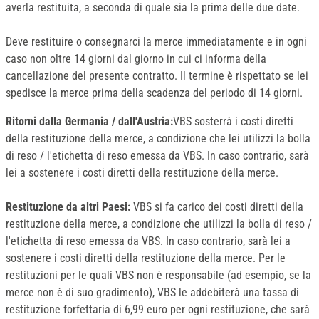
averla restituita, a seconda di quale sia la prima delle due date.
Deve restituire o consegnarci la merce immediatamente e in ogni
caso non oltre 14 giorni dal giorno in cui ci informa della
cancellazione del presente contratto. Il termine è rispettato se lei
spedisce la merce prima della scadenza del periodo di 14 giorni.
Ritorni dalla Germania / dall'Austria:
VBS sosterrà i costi diretti
della restituzione della merce, a condizione che lei utilizzi la bolla
di reso / l'etichetta di reso emessa da VBS. In caso contrario, sarà
lei a sostenere i costi diretti della restituzione della merce.
Restituzione da altri Paesi:
VBS si fa carico dei costi diretti della
restituzione della merce, a condizione che utilizzi la bolla di reso /
l'etichetta di reso emessa da VBS. In caso contrario, sarà lei a
sostenere i costi diretti della restituzione della merce. Per le
restituzioni per le quali VBS non è responsabile (ad esempio, se la
merce non è di suo gradimento), VBS le addebiterà una tassa di
restituzione forfettaria di 6,99 euro per ogni restituzione, che sarà