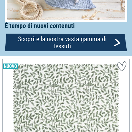
È tempo di nuovi contenuti
Scoprite la nostra vasta gamma di
tessuti