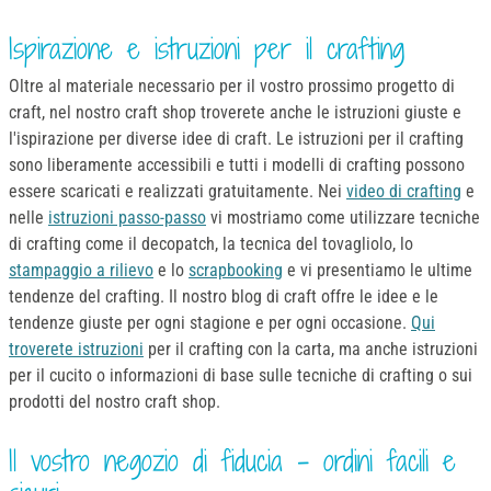
Ispirazione e istruzioni per il crafting
Oltre al materiale necessario per il vostro prossimo progetto di
craft, nel nostro craft shop troverete anche le istruzioni giuste e
l'ispirazione per diverse idee di craft. Le istruzioni per il crafting
sono liberamente accessibili e tutti i modelli di crafting possono
essere scaricati e realizzati gratuitamente. Nei
video di crafting
e
nelle
istruzioni passo-passo
vi mostriamo come utilizzare tecniche
di crafting come il decopatch, la tecnica del tovagliolo, lo
stampaggio a rilievo
e lo
scrapbooking
e vi presentiamo le ultime
tendenze del crafting. Il nostro blog di craft offre le idee e le
tendenze giuste per ogni stagione e per ogni occasione.
Qui
troverete istruzioni
per il crafting con la carta, ma anche istruzioni
per il cucito o informazioni di base sulle tecniche di crafting o sui
prodotti del nostro craft shop.
Il vostro negozio di fiducia - ordini facili e