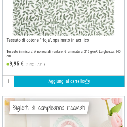
Tessuto di cotone "Hoja", spalmato in acrilico
Tessuto in misura; A norma alimentare; Grammatura: 215 g/m²; Larghezza: 140
cm
9,95 €
(1 m2 = 7,11 €)
Aggiungi al carrello
Biglietti di compleanno ricamati