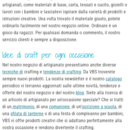
artigianali, come materiali di base, carta, tessuti e cucito, gioielli o
lavori con i bambini e lasciatevi ispirare dalla varietà di prodotti e
istruzioni creative. Una volta trovato il materiale giusto, potete
ordinarlo facilmente nel nostro negozio online. Ordinare è un
gioco da ragazzi. Per qualsiasi domanda o commento, il nostro
servizio clienti è sempre a disposizione.
Idee di craft per ogni occasione
Nel nostro negozio di artigianato presentiamo anche diverse
tecniche di
crafting e
tendenze di crafting
. Da VBS troverete
sempre nuovi prodotti. La nostra newsletter e il nostro
catalogo
periodico vi terranno aggiornati sulle ultime novità, tendenze e
offerte del nostro negozio e del nostro
blog
. Siete alla ricerca di
un articolo di artigianato per un'occasione speciale? Che si tratti
di un
matrimonio
, di una
comunione
, di un'
iscrizione a scuola
, di
una
sfilata di lanterne
o di una festa di compleanno per bambini,
VBS vi offre prodotti creativi che si adattano perfettamente alla
vostra occasione e rendono divertente il crafting.