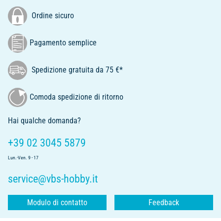
Ordine sicuro
Pagamento semplice
Spedizione gratuita da 75 €*
Comoda spedizione di ritorno
Hai qualche domanda?
+39 02 3045 5879
Lun.-Ven. 9 - 17
service@vbs-hobby.it
Modulo di contatto
Feedback