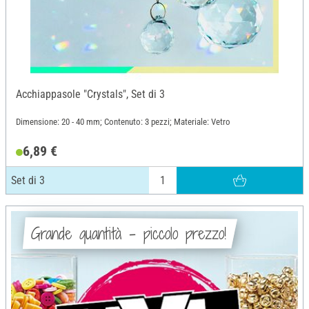
Acchiappasole "Crystals", Set di 3
Dimensione: 20 - 40 mm; Contenuto: 3 pezzi; Materiale: Vetro
6,89 €
Set di 3
Grande quantità - piccolo prezzo!