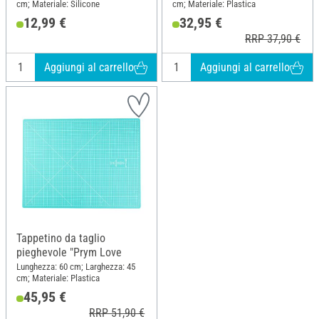
cm; Materiale: Silicone
cm; Materiale: Plastica
12,99 €
32,95 €
RRP 37,90 €
Aggiungi al carrello
Aggiungi al carrello
Tappetino da taglio
pieghevole "Prym Love
Lunghezza: 60 cm; Larghezza: 45
cm; Materiale: Plastica
45,95 €
RRP 51,90 €