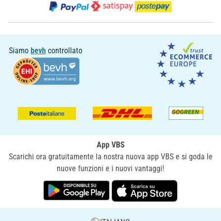
Siamo
bevh
controllato
App VBS
Scarichi ora gratuitamente la nostra nuova app VBS e si goda le
nuove funzioni e i nuovi vantaggi!