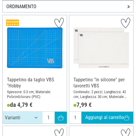
ORDINAMENTO
Tappetino da taglio VBS
Tappetino "in silicone" per
"Hobby
lavoretti VBS
Spessore: 0.3 cm; Materiale:
Contenuto: 2 pezzi; Lunghezza: 42
Polivinilcloruro (PVC)
cm; Larghezza: 30 cm; Materiale:
Silicone
da 4,79 €
7,99 €
Aggiungi al carrello