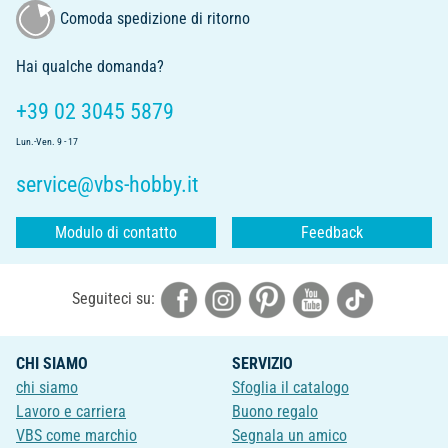
Comoda spedizione di ritorno
Hai qualche domanda?
+39 02 3045 5879
Lun.-Ven. 9 - 17
service@vbs-hobby.it
Modulo di contatto
Feedback
Seguiteci su:
CHI SIAMO
SERVIZIO
chi siamo
Sfoglia il catalogo
Lavoro e carriera
Buono regalo
VBS come marchio
Segnala un amico