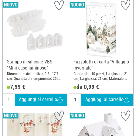
Stampo in silicone VBS
Fazzoletti di carta "Villaggio
"Mini case luminose"
invernale"
Dimensione del motivo: 9.5 - 17.7
Contenuto: 10 pezzi; Lunghezza: 21
cm; Quantità di riempimento: 260
cm; Larghezza: 21 cm; Materiale:
ml; Materiale: Silicone
Carta
7,99 €
da 0,99 €
Aggiungi al carrello
Aggiungi al carrello