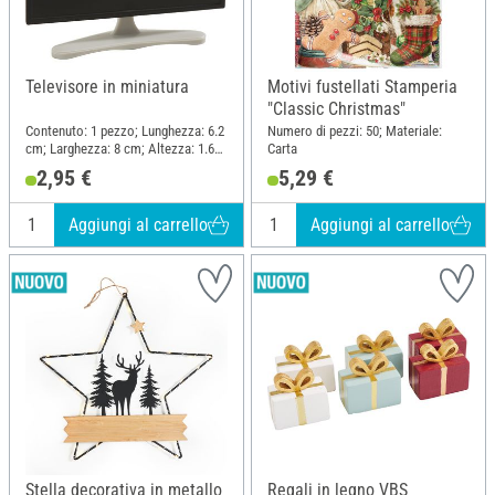
Televisore in miniatura
Motivi fustellati Stamperia
"Classic Christmas"
Contenuto: 1 pezzo; Lunghezza: 6.2
Numero di pezzi: 50; Materiale:
cm; Larghezza: 8 cm; Altezza: 1.6
Carta
cm; Materiale: Plastica
2,95 €
5,29 €
Aggiungi al carrello
Aggiungi al carrello
Stella decorativa in metallo
Regali in legno VBS