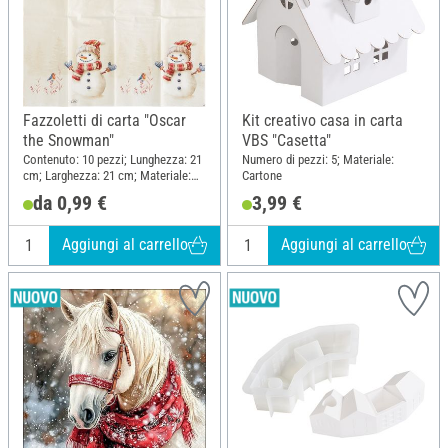
Fazzoletti di carta "Oscar
Kit creativo casa in carta
the Snowman"
VBS "Casetta"
Contenuto: 10 pezzi; Lunghezza: 21
Numero di pezzi: 5; Materiale:
cm; Larghezza: 21 cm; Materiale:
Cartone
Carta
da 0,99 €
3,99 €
Aggiungi al carrello
Aggiungi al carrello