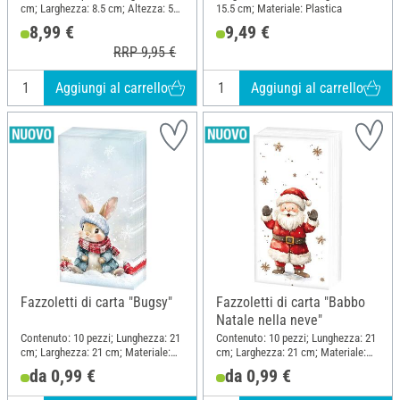
cm; Larghezza: 8.5 cm; Altezza: 5
15.5 cm; Materiale: Plastica
cm; Materiale: Legno, Tessuto
8,99 €
9,49 €
RRP 9,95 €
Aggiungi al carrello
Aggiungi al carrello
Fazzoletti di carta "Bugsy"
Fazzoletti di carta "Babbo
Natale nella neve"
Contenuto: 10 pezzi; Lunghezza: 21
Contenuto: 10 pezzi; Lunghezza: 21
cm; Larghezza: 21 cm; Materiale:
cm; Larghezza: 21 cm; Materiale:
Carta
Carta
da 0,99 €
da 0,99 €