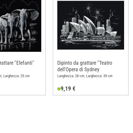
rattare "Elefanti"
Dipinto da grattare "Teatro
dell'Opera di Sydney
m; Larghezza: 25 cm
Lunghezza: 28 cm; Larghezza: 39 cm
9,19 €