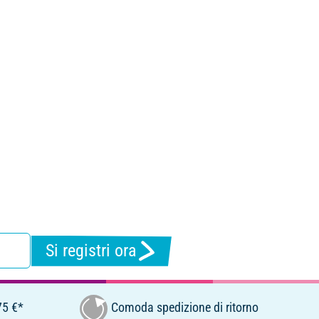
Si registri ora
75 €*
Comoda spedizione di ritorno