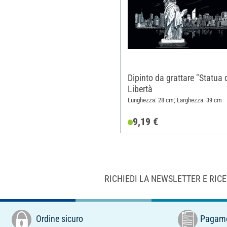
Dipinto da grattare "Statua 
Libertà
Lunghezza: 28 cm; Larghezza: 39 cm
9,19 €
RICHIEDI LA NEWSLETTER E RIC
Ordine sicuro
Pagame