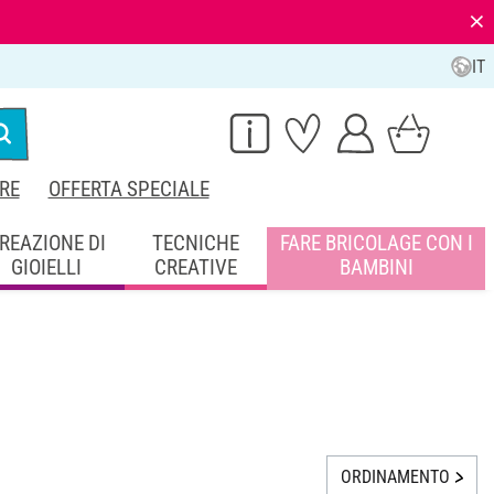
⨯
IT
RE
OFFERTA SPECIALE
REAZIONE DI
TECNICHE
FARE BRICOLAGE CON I
GIOIELLI
CREATIVE
BAMBINI
ORDINAMENTO