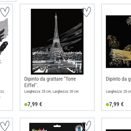
Dipinto da grattare "Torre
Dipinto da g
Eiffel".
zi;
Lunghezza: 25 cm; Larghezza: 20 cm
Lunghezza: 25 c
7,99 €
7,99 €