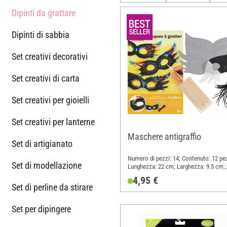
Dipinti da grattare
Dipinti di sabbia
Set creativi decorativi
Set creativi di carta
Set creativi per gioielli
Set creativi per lanterne
Maschere antigraffio
Set di artigianato
Numero di pezzi: 14; Contenuto: 12 pez
Set di modellazione
Lunghezza: 22 cm; Larghezza: 9.5 cm;
Materiale: Cartone, Legno
4,95 €
Set di perline da stirare
Set per dipingere