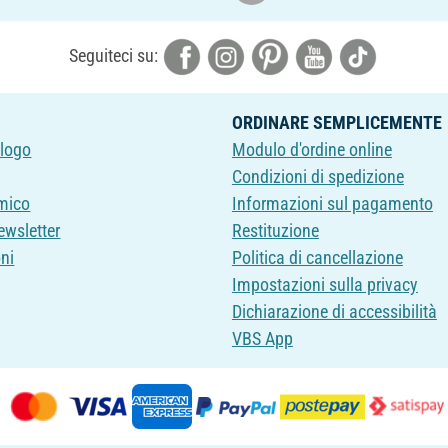
Seguiteci su:
ORDINARE SEMPLICEMENTE
alogo
Modulo d'ordine online
Condizioni di spedizione
mico
Informazioni sul pagamento
newsletter
Restituzione
oni
Politica di cancellazione
Impostazioni sulla privacy
Dichiarazione di accessibilità
VBS App