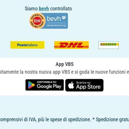
Siamo
bevh
controllato
App VBS
uitamente la nostra nuova app VBS e si goda le nuove funzioni e
comprensivi di IVA, più le spese di spedizione. * Spedizione gratu