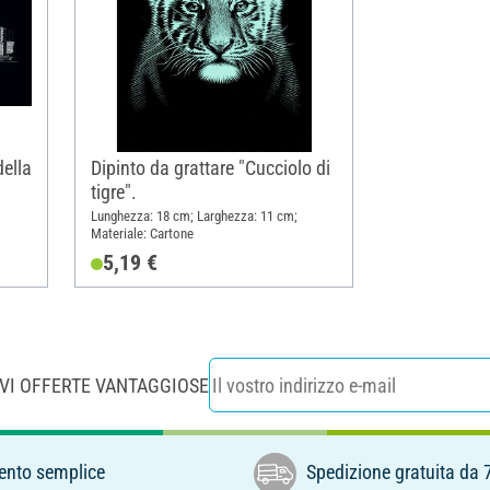
della
Dipinto da grattare "Cucciolo di
tigre".
Lunghezza: 18 cm; Larghezza: 11 cm;
Materiale: Cartone
5,19 €
EVI OFFERTE VANTAGGIOSE
nto semplice
Spedizione gratuita da 