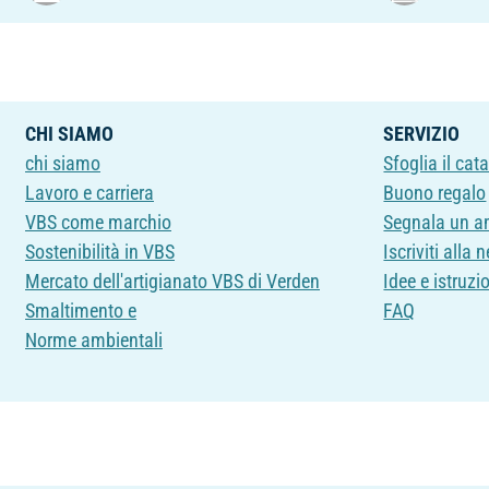
CHI SIAMO
SERVIZIO
chi siamo
Sfoglia il cat
Lavoro e carriera
Buono regalo
VBS come marchio
Segnala un a
Sostenibilità in VBS
Iscriviti alla 
Mercato dell'artigianato VBS di Verden
Idee e istruzi
Smaltimento e
FAQ
Norme ambientali