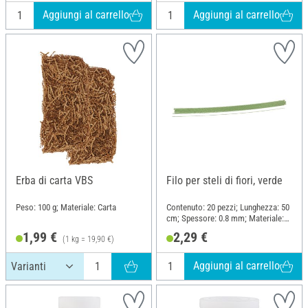
Aggiungi al carrello
Aggiungi al carrello
Erba di carta VBS
Filo per steli di fiori, verde
Peso: 100 g; Materiale: Carta
Contenuto: 20 pezzi; Lunghezza: 50
cm; Spessore: 0.8 mm; Materiale:
Filo, Carta
1,99 €
2,29 €
(1 kg = 19,90 €)
Aggiungi al carrello