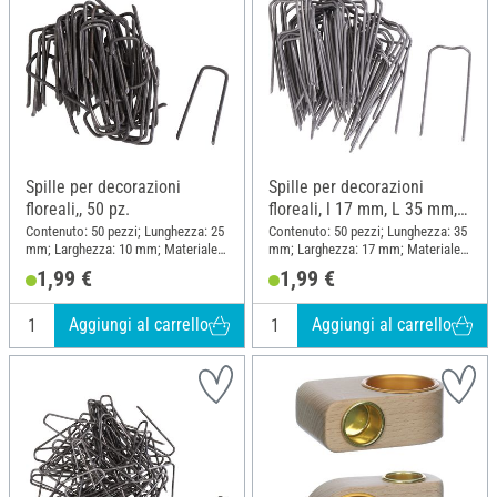
Spille per decorazioni
Spille per decorazioni
floreali,, 50 pz.
floreali, l 17 mm, L 35 mm,
50 pezzi
Contenuto: 50 pezzi; Lunghezza: 25
Contenuto: 50 pezzi; Lunghezza: 35
mm; Larghezza: 10 mm; Materiale:
mm; Larghezza: 17 mm; Materiale:
Filo
Filo
1,99 €
1,99 €
Aggiungi al carrello
Aggiungi al carrello