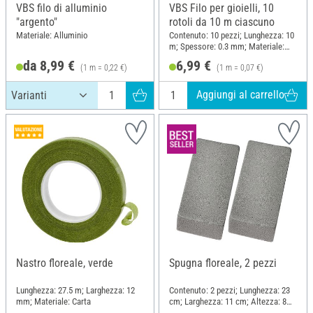
VBS filo di alluminio
VBS Filo per gioielli, 10
"argento"
rotoli da 10 m ciascuno
Materiale: Alluminio
Contenuto: 10 pezzi; Lunghezza: 10
m; Spessore: 0.3 mm; Materiale:
Filo
da 8,99 €
6,99 €
(1 m = 0,22 €)
(1 m = 0,07 €)
Aggiungi al carrello
Nastro floreale, verde
Spugna floreale, 2 pezzi
Lunghezza: 27.5 m; Larghezza: 12
Contenuto: 2 pezzi; Lunghezza: 23
mm; Materiale: Carta
cm; Larghezza: 11 cm; Altezza: 8
cm; Materiale: Spugna floreale