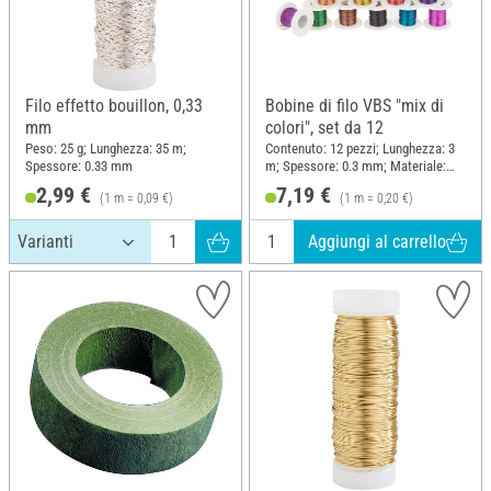
Filo effetto bouillon, 0,33
Bobine di filo VBS "mix di
mm
colori", set da 12
Peso: 25 g; Lunghezza: 35 m;
Contenuto: 12 pezzi; Lunghezza: 3
Spessore: 0.33 mm
m; Spessore: 0.3 mm; Materiale:
Metallo
2,99 €
7,19 €
(1 m = 0,09 €)
(1 m = 0,20 €)
Aggiungi al carrello