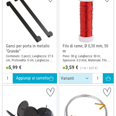
Ganci per porta in metallo
Filo di rame, Ø 0,30 mm, 50
"Grande"
m
Contenuto: 2 pezzi; Lunghezza: 27.5
Peso: 30 g; Lunghezza: 50 m;
cm; Profondità: 5 cm; Larghezza: 2
Spessore: 0.3 mm; Materiale: Filo di
cm; Materiale: Metallo
rame
5,99 €
3,59 €
(1 m = 0,07 €)
Aggiungi al carrello