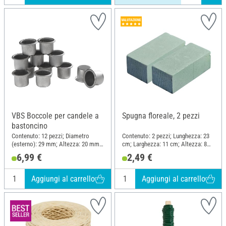
VBS Boccole per candele a
Spugna floreale, 2 pezzi
bastoncino
Contenuto: 12 pezzi; Diametro
Contenuto: 2 pezzi; Lunghezza: 23
(esterno): 29 mm; Altezza: 20 mm;
cm; Larghezza: 11 cm; Altezza: 8
Materiale: Metallo
cm; Materiale: Plastica
6,99 €
2,49 €
Aggiungi al carrello
Aggiungi al carrello