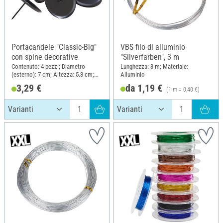
Portacandele "Classic-Big"
VBS filo di alluminio
con spine decorative
"Silverfarben", 3 m
Contenuto: 4 pezzi; Diametro
Lunghezza: 3 m; Materiale:
(esterno): 7 cm; Altezza: 5.3 cm;
Alluminio
Materiale: Metallo
3,29 €
da 1,19 €
(1 m = 0,40 €)