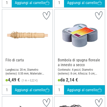
Aggiungi al carrello
Aggiungi al carrello
Filo di carta
Bombola di spugna floreale
a innesto a secco
Lunghezza: 20 m; Diametro
Contenuto: 4 pezzi; Diametro
(esterno): 0.55 mm; Materiale:
(esterno): 8 cm; Altezza: 5 cm;
Metallo, Carta
Materiale: Spugna floreale
4,49 €
da 2,14 €
(1 m = 0,22 €)
Aggiungi al carrello
Aggiungi al carrello