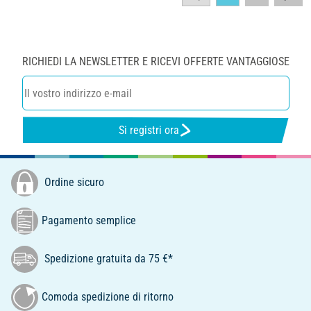
RICHIEDI LA NEWSLETTER E RICEVI OFFERTE VANTAGGIOSE
Si registri ora
Ordine sicuro
Pagamento semplice
Spedizione gratuita da 75 €*
Comoda spedizione di ritorno