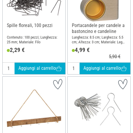
Spille floreali, 100 pezzi
Portacandele per candele a
bastoncino e candeline
Contenuto: 100 pezzi; Lunghezza:
Lunghezza: 8.5 cm; Larghezza: 5.5
25 mm; Materiale: Filo
cm; Altezza: 3 cm; Materiale: Legno
grezzo, Metallo
2,29 €
4,99 €
5,90 €
Aggiungi al carrello
Aggiungi al carrello