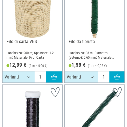
Filo di carta VBS
Filo da fiorista
Lunghezza: 200 m; Spessore: 1.2
Lunghezza: 38 m; Diametro
mm; Materiale: Filo, Carta
(esterno): 0.65 mm; Materiale:
Metallo
12,99 €
1,99 €
(1 m = 0,06 €)
(1 m = 0,05 €)