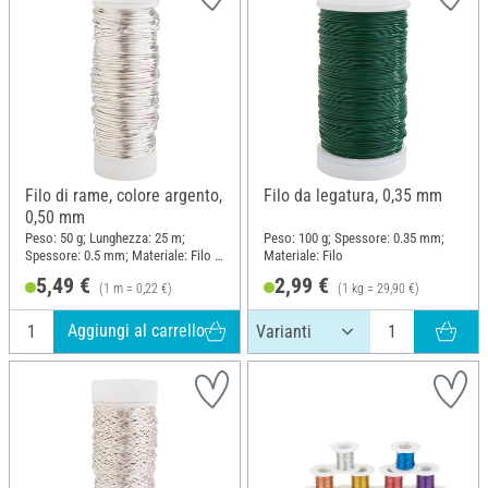
Filo di rame, colore argento,
Filo da legatura, 0,35 mm
0,50 mm
Peso: 50 g; Lunghezza: 25 m;
Peso: 100 g; Spessore: 0.35 mm;
Spessore: 0.5 mm; Materiale: Filo di
Materiale: Filo
rame
5,49 €
2,99 €
(1 m = 0,22 €)
(1 kg = 29,90 €)
Aggiungi al carrello