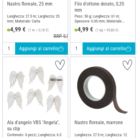
Nastro floreale, 25 mm
Filo d'ottone dorato, 0,35
mm
Lunghezza: 27.5 m; Larghezza: 25
Peso: 50 g; Lunghezza: 61 m;
mm; Materiale: Carta
Spessore: 0.35 mm; Materiale:
Ottone
4,99 €
4,99 €
(1 m = 0,18 €)
(1 kg = 99,80 €)
RRP 5,99 €
Aggiungi al carrello
Aggiungi al carrello
Ala d'angelo VBS "Angela",
Nastro floreale, marrone
su clip
Contenuto: 6 pezzi; Lunghezza: 6.5
Lunghezza: 27.5 m; Larghezza: 12