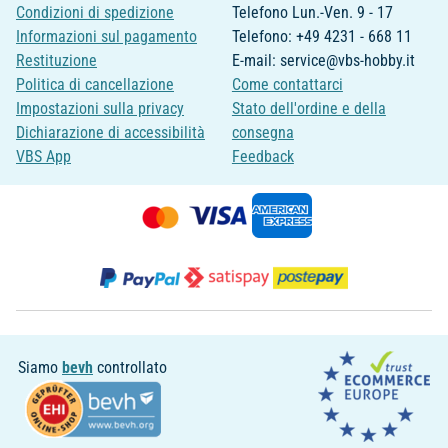
Condizioni di spedizione
Telefono Lun.-Ven. 9 - 17
Informazioni sul pagamento
Telefono: +49 4231 - 668 11
Restituzione
E-mail: service@vbs-hobby.it
Politica di cancellazione
Come contattarci
Impostazioni sulla privacy
Stato dell'ordine e della
Dichiarazione di accessibilità
consegna
VBS App
Feedback
Siamo
bevh
controllato