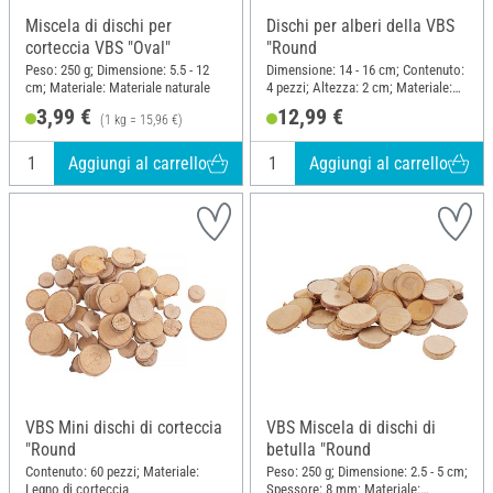
Miscela di dischi per
Dischi per alberi della VBS
corteccia VBS "Oval"
"Round
Peso: 250 g; Dimensione: 5.5 - 12
Dimensione: 14 - 16 cm; Contenuto:
cm; Materiale: Materiale naturale
4 pezzi; Altezza: 2 cm; Materiale:
Legno
3,99 €
12,99 €
(1 kg = 15,96 €)
Aggiungi al carrello
Aggiungi al carrello
VBS Mini dischi di corteccia
VBS Miscela di dischi di
"Round
betulla "Round
Contenuto: 60 pezzi; Materiale:
Peso: 250 g; Dimensione: 2.5 - 5 cm;
Legno di corteccia
Spessore: 8 mm; Materiale: