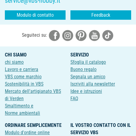
service@vbs-hobby.it
Modulo di contatto
Feedback
Seguiteci su:
CHI SIAMO
SERVIZIO
chi siamo
Sfoglia il catalogo
Lavoro e carriera
Buono regalo
VBS come marchio
Segnala un amico
Sostenibilità in VBS
Iscriviti alla newsletter
Mercato dell'artigianato VBS
Idee e istruzioni
di Verden
FAQ
Smaltimento e
Norme ambientali
ORDINARE SEMPLICEMENTE
IL VOSTRO CONTATTO CON IL
Modulo d'ordine online
SERVIZIO VBS