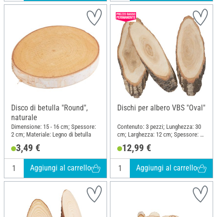
Disco di betulla "Round",
Dischi per albero VBS "Oval"
naturale
Dimensione: 15 - 16 cm; Spessore:
Contenuto: 3 pezzi; Lunghezza: 30
2 cm; Materiale: Legno di betulla
cm; Larghezza: 12 cm; Spessore: 2
cm; Materiale: Legno
3,49 €
12,99 €
Aggiungi al carrello
Aggiungi al carrello