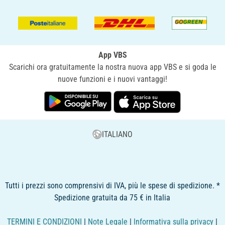
App VBS
Scarichi ora gratuitamente la nostra nuova app VBS e si goda le
nuove funzioni e i nuovi vantaggi!
ITALIANO
Tutti i prezzi sono comprensivi di IVA, più le spese di spedizione. *
Spedizione gratuita da 75 € in Italia
TERMINI E CONDIZIONI
|
Note Legale
|
Informativa sulla privacy
|