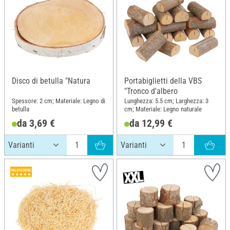
Disco di betulla "Natura
Portabiglietti della VBS
"Tronco d'albero
Spessore: 2 cm; Materiale: Legno di
Lunghezza: 5.5 cm; Larghezza: 3
betulla
cm; Materiale: Legno naturale
da 3,69 €
da 12,99 €