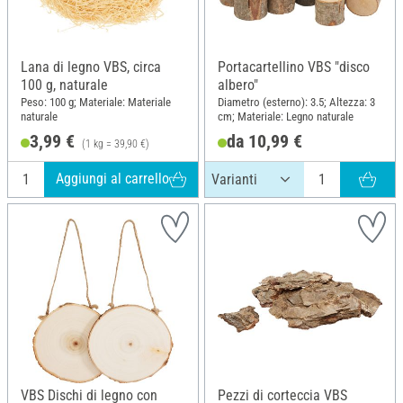
Lana di legno VBS, circa
Portacartellino VBS "disco
100 g, naturale
albero"
Peso: 100 g; Materiale: Materiale
Diametro (esterno): 3.5; Altezza: 3
naturale
cm; Materiale: Legno naturale
3,99 €
da 10,99 €
(1 kg = 39,90 €)
Aggiungi al carrello
VBS Dischi di legno con
Pezzi di corteccia VBS