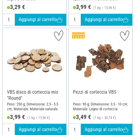
Materiale naturale
3,29 €
3,99 €
(1 kg = 15,96 €)
Aggiungi al carrello
Aggiungi al carrello
VBS disco di corteccia mix
Pezzi di corteccia VBS
"Round"
Peso: 250 g; Dimensione: 2.5 - 5.5
Peso: 95 g; Dimensione: 3.5 - 10 cm;
cm; Materiale: Materiale naturale
Materiale: Legno di corteccia
3,99 €
3,49 €
(1 kg = 15,96 €)
(1 kg = 36,74 €)
Aggiungi al carrello
Aggiungi al carrello