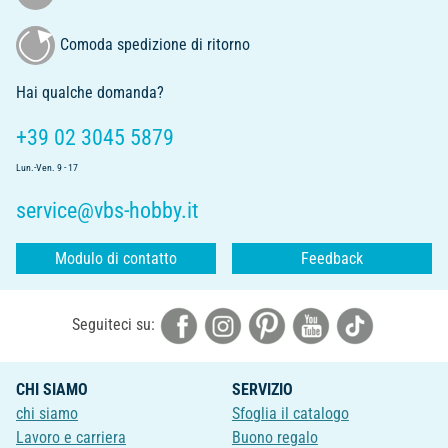
Comoda spedizione di ritorno
Hai qualche domanda?
+39 02 3045 5879
Lun.-Ven. 9 - 17
service@vbs-hobby.it
Modulo di contatto
Feedback
Seguiteci su:
CHI SIAMO
SERVIZIO
chi siamo
Sfoglia il catalogo
Lavoro e carriera
Buono regalo