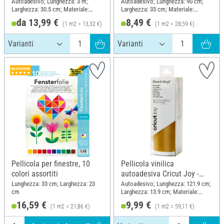
Vinyl - Removibile", 33 x 90
Autoadesivo; Lunghezza: 3 m;
Autoadesivo; Lunghezza: 90 cm;
Larghezza: 30.5 cm; Materiale:
Larghezza: 33 cm; Materiale:
cm
Polivinilcloruro (PVC)
Plastica
da 13,99 €
8,49 €
(1 m2 = 13,32 €)
(1 m2 = 28,59 €)
Pellicola per finestre, 10
Pellicola vinilica
colori assortiti
autoadesiva Cricut Joy -
Opaca "Smart Vinyl -
Lunghezza: 33 cm; Larghezza: 23
Autoadesivo; Lunghezza: 121.9 cm;
cm
Larghezza: 13.9 cm; Materiale:
Removibile", 13,9 x 121,9
Plastica
16,59 €
9,99 €
cm
(1 m2 = 21,86 €)
(1 m2 = 59,11 €)