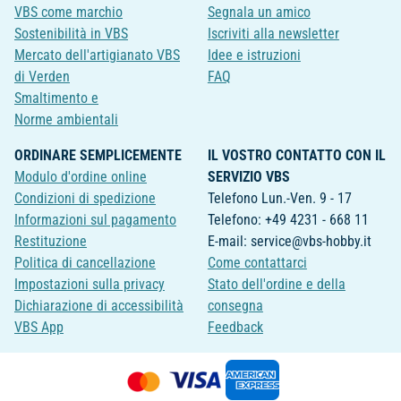
VBS come marchio
Segnala un amico
Sostenibilità in VBS
Iscriviti alla newsletter
Mercato dell'artigianato VBS
Idee e istruzioni
di Verden
FAQ
Smaltimento e
Norme ambientali
ORDINARE SEMPLICEMENTE
IL VOSTRO CONTATTO CON IL
Modulo d'ordine online
SERVIZIO VBS
Condizioni di spedizione
Telefono Lun.-Ven. 9 - 17
Informazioni sul pagamento
Telefono: +49 4231 - 668 11
Restituzione
E-mail: service@vbs-hobby.it
Politica di cancellazione
Come contattarci
Impostazioni sulla privacy
Stato dell'ordine e della
Dichiarazione di accessibilità
consegna
VBS App
Feedback