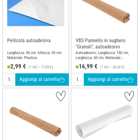
Pellicola autoadesiva
VBS Pannello in sughero
"Granuli", autoadesivo
Lunghezza: 50 cm; Altezza: 35 cm;
Autoadesivo; Lunghezza: 150 cm;
Materiale: Plastica
Larghezza: 43 cm; Materiale:
Sughero
2,99 €
16,99 €
(1 m2 = 17,09 €)
(1 m2 = 26,34 €)
Aggiungi al carrello
Aggiungi al carrello