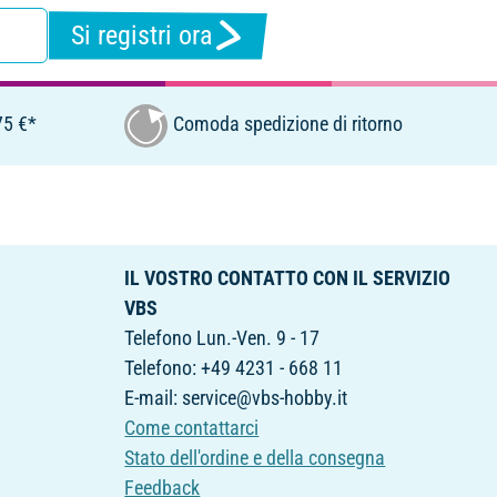
Si registri ora
75 €*
Comoda spedizione di ritorno
IL VOSTRO CONTATTO CON IL SERVIZIO
VBS
Telefono Lun.-Ven. 9 - 17
Telefono: +49 4231 - 668 11
E-mail: service@vbs-hobby.it
Come contattarci
Stato dell'ordine e della consegna
Feedback