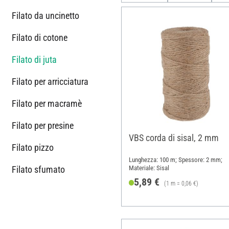
Filato da uncinetto
Filato di cotone
Filato di juta
Filato per arricciatura
Filato per macramè
Filato per presine
VBS corda di sisal, 2 mm
Filato pizzo
Lunghezza: 100 m; Spessore: 2 mm;
Filato sfumato
Materiale: Sisal
5,89 €
(1 m = 0,06 €)