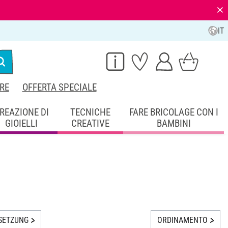
⨯
IT
RE
OFFERTA SPECIALE
REAZIONE DI
TECNICHE
FARE BRICOLAGE CON I
GIOIELLI
CREATIVE
BAMBINI
SETZUNG
ORDINAMENTO