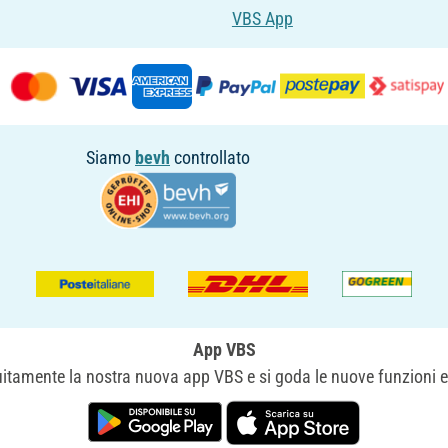
VBS App
Siamo
bevh
controllato
App VBS
uitamente la nostra nuova app VBS e si goda le nuove funzioni e