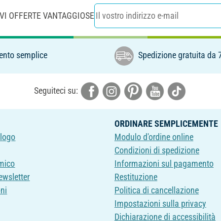
EVI OFFERTE VANTAGGIOSE
nto semplice
Spedizione gratuita da 
Seguiteci su:
ORDINARE SEMPLICEMENTE
alogo
Modulo d'ordine online
Condizioni di spedizione
mico
Informazioni sul pagamento
newsletter
Restituzione
oni
Politica di cancellazione
Impostazioni sulla privacy
Dichiarazione di accessibilità