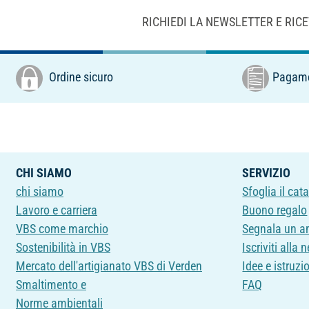
RICHIEDI LA NEWSLETTER E RIC
Ordine sicuro
Pagame
CHI SIAMO
SERVIZIO
chi siamo
Sfoglia il cat
Lavoro e carriera
Buono regalo
VBS come marchio
Segnala un a
Sostenibilità in VBS
Iscriviti alla 
Mercato dell'artigianato VBS di Verden
Idee e istruzi
Smaltimento e
FAQ
Norme ambientali