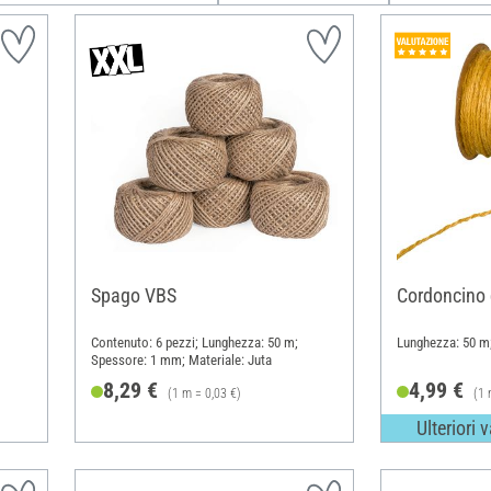
Spago VBS
Cordoncino d
Contenuto: 6 pezzi; Lunghezza: 50 m;
Lunghezza: 50 m
Spessore: 1 mm; Materiale: Juta
8,29 €
4,99 €
(1 m = 0,03 €)
(1 
Ulteriori 