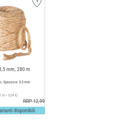
, 3,5 mm, 280 m
m; Spessore: 3.5 mm
1 m = 0,04 €)
RRP 12,99 €
varianti disponibili