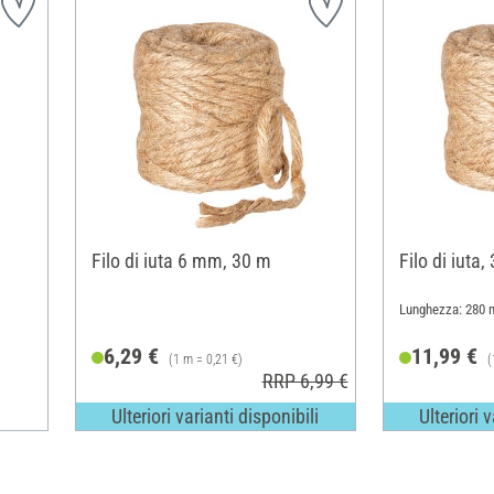
Filo di iuta 6 mm, 30 m
Filo di iuta
Lunghezza: 280 
6,29 €
11,99 €
(1 m = 0,21 €)
(
RRP 6,99 €
Ulteriori varianti disponibili
Ulteriori 