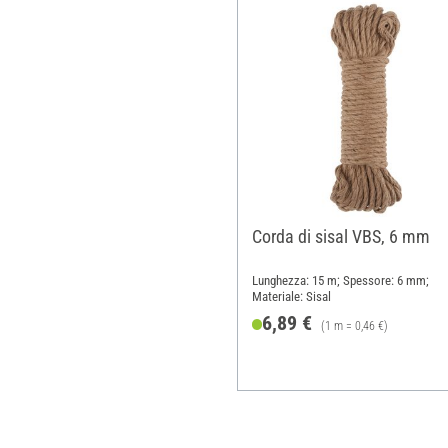
Corda di sisal VBS, 6 mm
Lunghezza: 15 m; Spessore: 6 mm;
Materiale: Sisal
6,89 €
(1 m = 0,46 €)