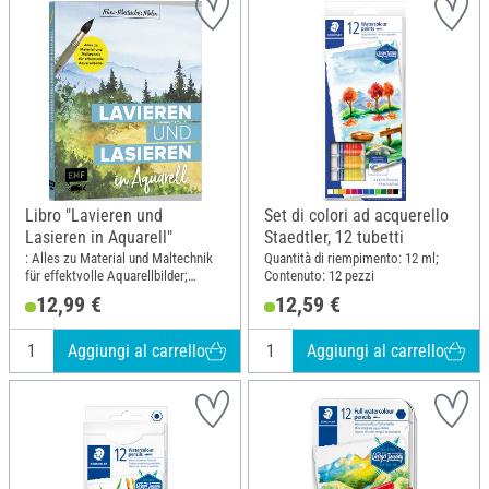
Libro "Lavieren und
Set di colori ad acquerello
Lasieren in Aquarell"
Staedtler, 12 tubetti
: Alles zu Material und Maltechnik
Quantità di riempimento: 12 ml;
für effektvolle Aquarellbilder;
Contenuto: 12 pezzi
Larghezza: 17.5 cm; Altezza: 21.6
12,99 €
12,59 €
cm
Aggiungi al carrello
Aggiungi al carrello