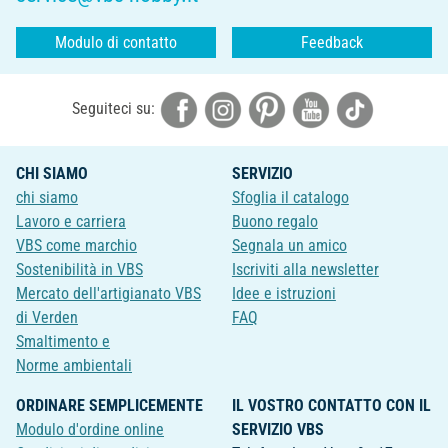
Modulo di contatto
Feedback
Seguiteci su:
CHI SIAMO
SERVIZIO
chi siamo
Sfoglia il catalogo
Lavoro e carriera
Buono regalo
VBS come marchio
Segnala un amico
Sostenibilità in VBS
Iscriviti alla newsletter
Mercato dell'artigianato VBS
Idee e istruzioni
di Verden
FAQ
Smaltimento e
Norme ambientali
ORDINARE SEMPLICEMENTE
IL VOSTRO CONTATTO CON IL
Modulo d'ordine online
SERVIZIO VBS