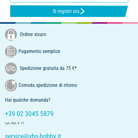
Si registri ora
Ordine sicuro
Pagamento semplice
Spedizione gratuita da 75 €*
Comoda spedizione di ritorno
Hai qualche domanda?
+39 02 3045 5879
Lun.-Ven. 9 - 17
service@vbs-hobby.it