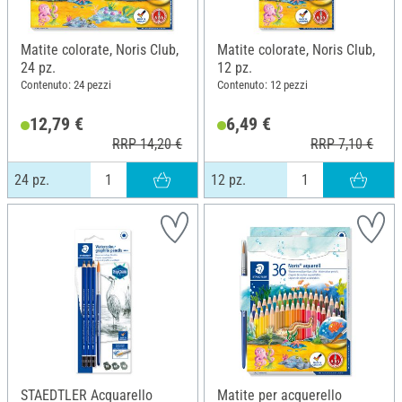
Matite colorate, Noris Club,
Matite colorate, Noris Club,
24 pz.
12 pz.
Contenuto: 24 pezzi
Contenuto: 12 pezzi
12,79 €
6,49 €
RRP 14,20 €
RRP 7,10 €
24 pz.
12 pz.
STAEDTLER Acquarello
Matite per acquerello