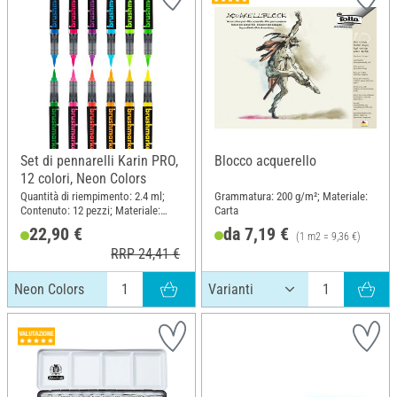
Set di pennarelli Karin PRO,
Blocco acquerello
12 colori, Neon Colors
Quantità di riempimento: 2.4 ml;
Grammatura: 200 g/m²; Materiale:
Contenuto: 12 pezzi; Materiale:
Carta
Plastica
22,90 €
da 7,19 €
(1 m2 = 9,36 €)
RRP 24,41 €
Neon Colors