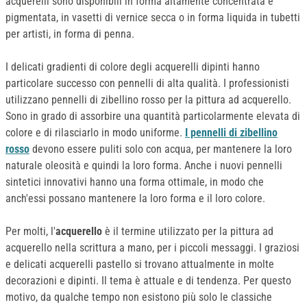
acquerelli sono disponibili in forma altamente concentrata e
pigmentata, in vasetti di vernice secca o in forma liquida in tubetti
per artisti, in forma di penna.
I delicati gradienti di colore degli acquerelli dipinti hanno
particolare successo con pennelli di alta qualità. I professionisti
utilizzano pennelli di zibellino rosso per la pittura ad acquerello.
Sono in grado di assorbire una quantità particolarmente elevata di
colore e di rilasciarlo in modo uniforme.
I pennelli di zibellino
rosso
devono essere puliti solo con acqua, per mantenere la loro
naturale oleosità e quindi la loro forma. Anche i nuovi pennelli
sintetici innovativi hanno una forma ottimale, in modo che
anch'essi possano mantenere la loro forma e il loro colore.
Per molti, l'
acquerello
è il termine utilizzato per la pittura ad
acquerello nella scrittura a mano, per i piccoli messaggi. I graziosi
e delicati acquerelli pastello si trovano attualmente in molte
decorazioni e dipinti. Il tema è attuale e di tendenza. Per questo
motivo, da qualche tempo non esistono più solo le classiche