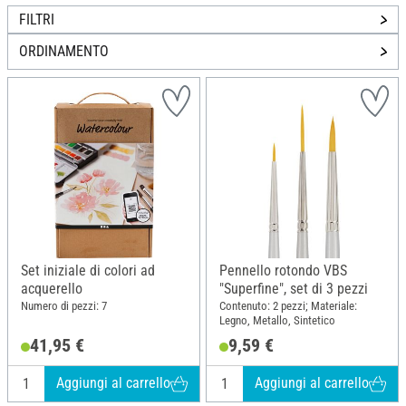
FILTRI
ORDINAMENTO
Set iniziale di colori ad
Pennello rotondo VBS
acquerello
"Superfine", set di 3 pezzi
Numero di pezzi: 7
Contenuto: 2 pezzi; Materiale:
Legno, Metallo, Sintetico
41,95 €
9,59 €
Aggiungi al carrello
Aggiungi al carrello