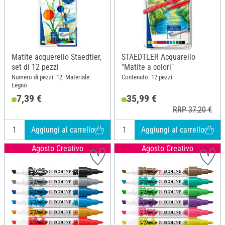
Matite acquerello Staedtler,
STAEDTLER Acquarello
set di 12 pezzi
"Matite a colori"
Numero di pezzi: 12; Materiale:
Contenuto: 12 pezzi
Legno
7,39 €
35,99 €
RRP 37,20 €
Aggiungi al carrello
Aggiungi al carrello
Agosto Creativo
Agosto Creativo