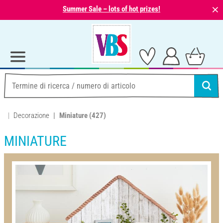
⨯
Summer Sale – lots of hot prizes!
Decorazione
Miniature
(427)
MINIATURE