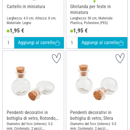
Cartello in miniatura
Ghirlanda per feste in
miniatura
Larghezza: 4.5 cm; Altezza: 8 cm;
Lunghezza: 50 cm; Materiale:
Materiale: Legno
Plastica, Poliestere (PES)
1,95 €
1,95 €
Aggiungi al carrello
Aggiungi al carrello
Pendenti decorativi in
Pendenti decorativi in
bottiglia di vetro, Rotondo,
bottiglia di vetro, Sfera
Piatto
Diametro del foro (interno): 5.3
Diametro del foro (interno): 5.3
mm; Contenuto: 2 pezzi;
mm; Contenuto: 2 pezzi;