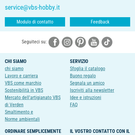
service@vbs-hobby.it
Modulo di contatto
Feedback
Seguiteci su:
CHI SIAMO
SERVIZIO
chi siamo
Sfoglia il catalogo
Lavoro e carriera
Buono regalo
VBS come marchio
Segnala un amico
Sostenibilità in VBS
Iscriviti alla newsletter
Mercato dell'artigianato VBS
Idee e istruzioni
di Verden
FAQ
Smaltimento e
Norme ambientali
ORDINARE SEMPLICEMENTE
IL VOSTRO CONTATTO CON IL