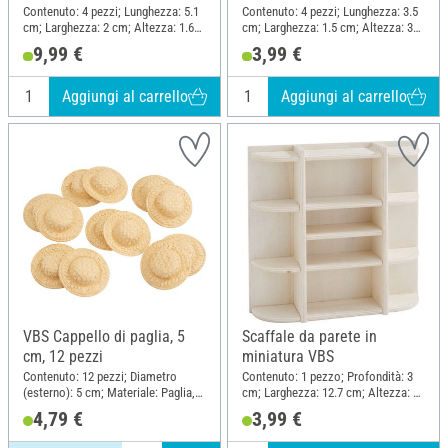
Contenuto: 4 pezzi; Lunghezza: 5.1
Contenuto: 4 pezzi; Lunghezza: 3.5
cm; Larghezza: 2 cm; Altezza: 1.6
cm; Larghezza: 1.5 cm; Altezza: 3
cm; Materiale: Poliresina
cm; Materiale: Poliresina
9,99 €
3,99 €
Aggiungi al carrello
Aggiungi al carrello
VBS Cappello di paglia, 5
Scaffale da parete in
cm, 12 pezzi
miniatura VBS
Contenuto: 12 pezzi; Diametro
Contenuto: 1 pezzo; Profondità: 3
(esterno): 5 cm; Materiale: Paglia,
cm; Larghezza: 12.7 cm; Altezza: 12
Plastica
cm; Materiale: Compensato
4,79 €
3,99 €