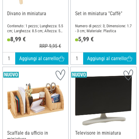
Divano in miniatura
Set in miniatura "Caffè"
Contenuto: 1 pezzo; Lunghezza: 5.5
Numero di pezzi: 3; Dimensione: 1.7
cm; Larghezza: 8.5 cm; Altezza: 5
- 3 cm; Materiale: Plastica
cm; Materiale: Legno, Tessuto
8,99 €
5,99 €
RRP 9,95 €
Aggiungi al carrello
Aggiungi al carrello
Scaffale da ufficio in
Televisore in miniatura