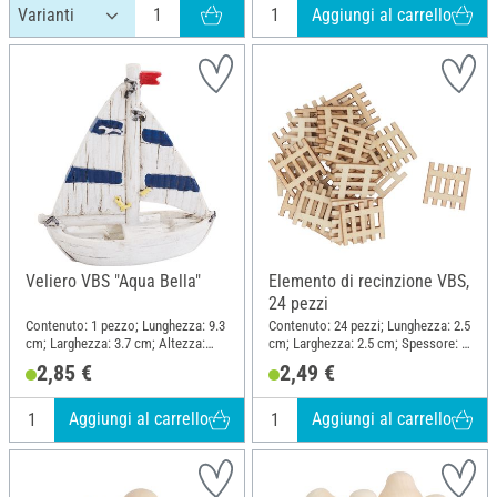
Aggiungi al carrello
Veliero VBS "Aqua Bella"
Elemento di recinzione VBS,
24 pezzi
Contenuto: 1 pezzo; Lunghezza: 9.3
Contenuto: 24 pezzi; Lunghezza: 2.5
cm; Larghezza: 3.7 cm; Altezza:
cm; Larghezza: 2.5 cm; Spessore: 2
10.5 cm; Materiale: Poliresina
mm; Materiale: Compensato
2,85 €
2,49 €
Aggiungi al carrello
Aggiungi al carrello