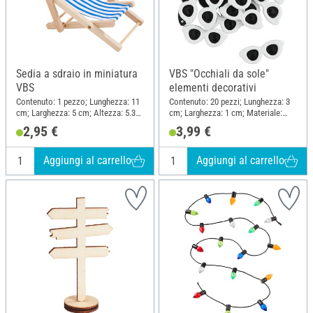
Sedia a sdraio in miniatura
VBS "Occhiali da sole"
VBS
elementi decorativi
Contenuto: 1 pezzo; Lunghezza: 11
Contenuto: 20 pezzi; Lunghezza: 3
cm; Larghezza: 5 cm; Altezza: 5.3
cm; Larghezza: 1 cm; Materiale:
cm; Spessore: 0.5 cm; Materiale:
Plastica
2,95 €
3,99 €
Legno, Poliestere (PES)
Aggiungi al carrello
Aggiungi al carrello