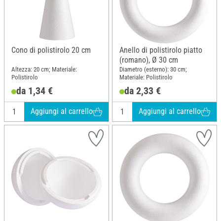
Cono di polistirolo 20 cm
Anello di polistirolo piatto
(romano), Ø 30 cm
Altezza: 20 cm; Materiale:
Diametro (esterno): 30 cm;
Polistirolo
Materiale: Polistirolo
da 1,34 €
da 2,33 €
Aggiungi al carrello
Aggiungi al carrello