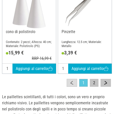
cono di polistirolo
Pinzette
Contenuto: 2 pezzi; Altezza: 40 cm;
Lunghezza: 12.5 cm; Materiale:
Materiale: Polistirolo (PS)
Metallo
15,99 €
3,39 €
RRP 16,99 €
Aggiungi al carrello
Aggiungi al carrello
1
2
Le paillettes scintillanti, di tutti i colori, sono un vero e proprio
richiamo visivo. Le paillettes vengono semplicemente incastrate
nel polistirolo con degli spilli e in poco tempo si creano piccole