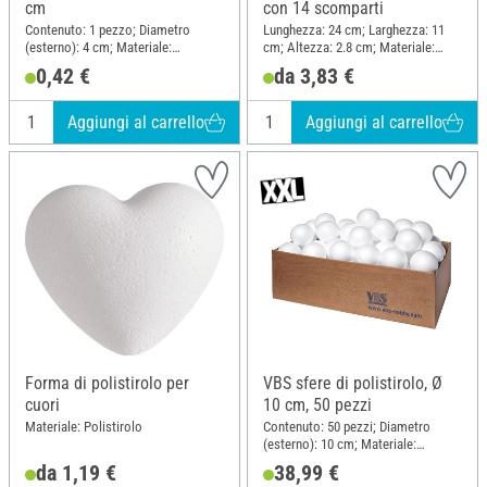
cm
con 14 scomparti
Contenuto: 1 pezzo; Diametro
Lunghezza: 24 cm; Larghezza: 11
(esterno): 4 cm; Materiale:
cm; Altezza: 2.8 cm; Materiale:
Polistirolo
Plastica
0,42 €
da 3,83 €
Aggiungi al carrello
Aggiungi al carrello
Forma di polistirolo per
VBS sfere di polistirolo, Ø
cuori
10 cm, 50 pezzi
Materiale: Polistirolo
Contenuto: 50 pezzi; Diametro
(esterno): 10 cm; Materiale:
Polistirolo
da 1,19 €
38,99 €