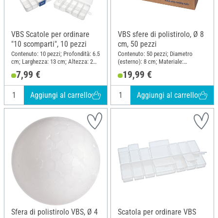
VBS Scatole per ordinare
VBS sfere di polistirolo, Ø 8
"10 scomparti", 10 pezzi
cm, 50 pezzi
Contenuto: 10 pezzi; Profondità: 6.5
Contenuto: 50 pezzi; Diametro
cm; Larghezza: 13 cm; Altezza: 2
(esterno): 8 cm; Materiale:
cm; Materiale: Plastica,
Polistirolo
7,99 €
19,99 €
Polipropilene (PP)
Aggiungi al carrello
Aggiungi al carrello
Sfera di polistirolo VBS, Ø 4
Scatola per ordinare VBS