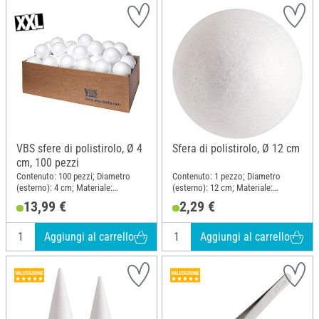
VBS sfere di polistirolo, Ø 4
Sfera di polistirolo, Ø 12 cm
cm, 100 pezzi
Contenuto: 100 pezzi; Diametro
Contenuto: 1 pezzo; Diametro
(esterno): 4 cm; Materiale:
(esterno): 12 cm; Materiale:
Polistirolo
Polistirolo
13,99 €
2,29 €
Aggiungi al carrello
Aggiungi al carrello