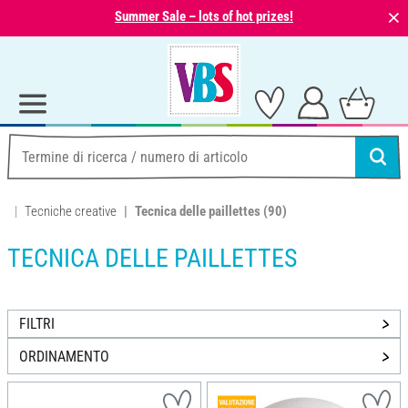
⨯
Summer Sale – lots of hot prizes!
Tecniche creative
Tecnica delle paillettes
(90)
TECNICA DELLE PAILLETTES
FILTRI
ORDINAMENTO