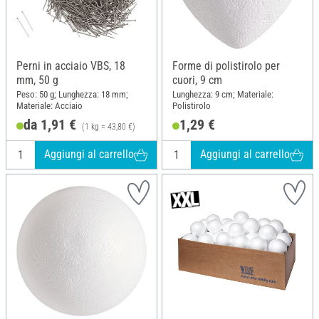
Perni in acciaio VBS, 18
Forme di polistirolo per
mm, 50 g
cuori, 9 cm
Peso: 50 g; Lunghezza: 18 mm;
Lunghezza: 9 cm; Materiale:
Materiale: Acciaio
Polistirolo
da 1,91 €
1,29 €
(1 kg = 43,80 €)
Aggiungi al carrello
Aggiungi al carrello