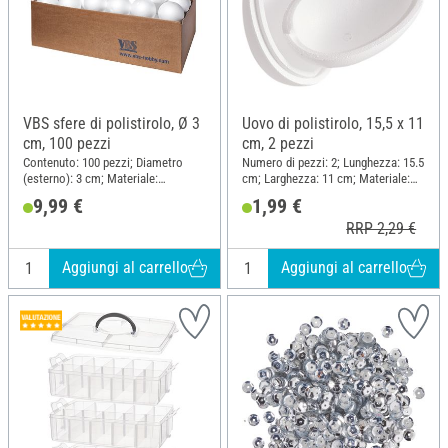
VBS sfere di polistirolo, Ø 3
Uovo di polistirolo, 15,5 x 11
cm, 100 pezzi
cm, 2 pezzi
Contenuto: 100 pezzi; Diametro
Numero di pezzi: 2; Lunghezza: 15.5
(esterno): 3 cm; Materiale:
cm; Larghezza: 11 cm; Materiale:
Polistirolo
Polistirolo
9,99 €
1,99 €
RRP 2,29 €
Aggiungi al carrello
Aggiungi al carrello