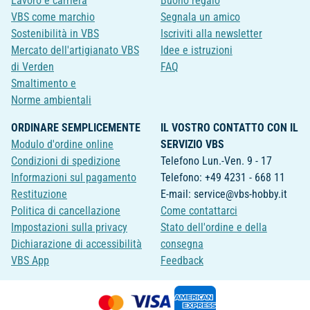
Lavoro e carriera
Buono regalo
VBS come marchio
Segnala un amico
Sostenibilità in VBS
Iscriviti alla newsletter
Mercato dell'artigianato VBS
Idee e istruzioni
di Verden
FAQ
Smaltimento e
Norme ambientali
ORDINARE SEMPLICEMENTE
IL VOSTRO CONTATTO CON IL
Modulo d'ordine online
SERVIZIO VBS
Condizioni di spedizione
Telefono Lun.-Ven. 9 - 17
Informazioni sul pagamento
Telefono: +49 4231 - 668 11
Restituzione
E-mail: service@vbs-hobby.it
Politica di cancellazione
Come contattarci
Impostazioni sulla privacy
Stato dell'ordine e della
Dichiarazione di accessibilità
consegna
VBS App
Feedback