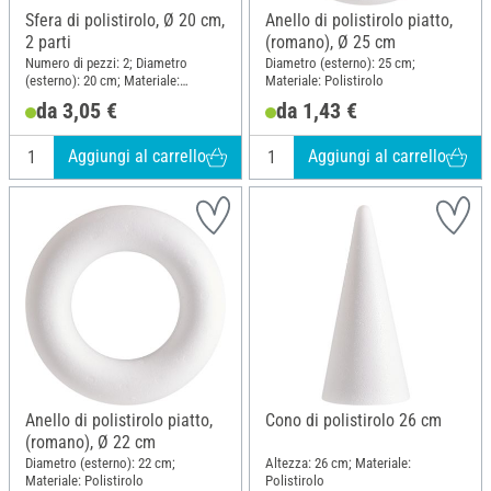
Sfera di polistirolo, Ø 20 cm,
Anello di polistirolo piatto,
2 parti
(romano), Ø 25 cm
Numero di pezzi: 2; Diametro
Diametro (esterno): 25 cm;
(esterno): 20 cm; Materiale:
Materiale: Polistirolo
Polistirolo
da 3,05 €
da 1,43 €
Aggiungi al carrello
Aggiungi al carrello
Anello di polistirolo piatto,
Cono di polistirolo 26 cm
(romano), Ø 22 cm
Diametro (esterno): 22 cm;
Altezza: 26 cm; Materiale:
Materiale: Polistirolo
Polistirolo