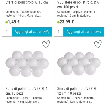
Sfera di polistirolo, Ø 10 cm
VBS sfere di polistirolo, Ø 6
cm, 100 pezzi
Contenuto: 1 pezzo; Diametro
Contenuto: 100 pezzi; Diametro
(esterno): 10 cm; Materiale:
(esterno): 6 cm; Materiale:
Polistirolo
Polistirolo
1,49 €
23,99 €
Aggiungi al carrello
Aggiungi al carrello
Palla di polistirolo VBS, Ø 4
Sfera di polistirolo VBS, Ø
cm, 10 pezzi
12 cm, 10 pezzi
Contenuto: 10 pezzi; Diametro
Contenuto: 10 pezzi; Diametro
(esterno): 4 cm; Materiale:
(esterno): 12 cm; Materiale:
Polistirolo
Polistirolo