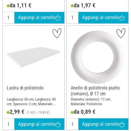
da 1,11 €
da 1,97 €
Aggiungi al carrello
Aggiungi al carrello
Lastra di polistirolo
Anello di polistirolo piatto
(romano), Ø 17 cm
Lunghezza: 50 cm; Larghezza: 30
Diametro (esterno): 17 cm;
cm; Spessore: 2 cm; Materiale:
Materiale: Polistirolo
Polistirolo
2,99 €
da 0,89 €
(1 m2 = 19,93 €)
Aggiungi al carrello
Aggiungi al carrello