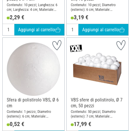
Contenuto: 10 pezzi; Lunghezza: 6
Contenuto: 10 pezzi; Diametro
cm; Larghezza: 4 cm; Materiale:
(esterno): 6 cm; Materiale:
Polistirolo
Polistirolo
2,29 €
3,19 €
Aggiungi al carrello
Aggiungi al carrello
Sfera di polistirolo VBS, Ø 6
VBS sfere di polistirolo, Ø 7
cm
cm, 50 pezzi
Contenuto: 1 pezzo; Diametro
Contenuto: 50 pezzi; Diametro
(esterno): 6 cm; Materiale:
(esterno): 7 cm; Materiale:
Polistirolo
Polistirolo
0,52 €
17,99 €