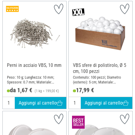
Perni in acciaio VBS, 10 mm
VBS sfere di polistirolo, Ø 5
cm, 100 pezzi
Peso: 10 g; Lunghezza: 10 mm;
Contenuto: 100 pezzi; Diametro
Spessore: 0.7 mm; Materiale:
(esterno): 5 cm; Materiale:
Acciaio
Polistirolo
da 1,67 €
17,99 €
(1 kg = 199,00 €)
Aggiungi al carrello
Aggiungi al carrello