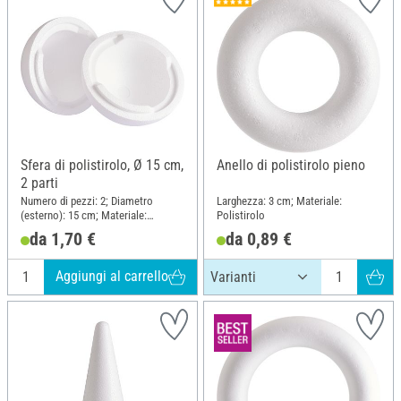
Sfera di polistirolo, Ø 15 cm,
Anello di polistirolo pieno
2 parti
Numero di pezzi: 2; Diametro
Larghezza: 3 cm; Materiale:
(esterno): 15 cm; Materiale:
Polistirolo
Polistirolo
da 1,70 €
da 0,89 €
Aggiungi al carrello