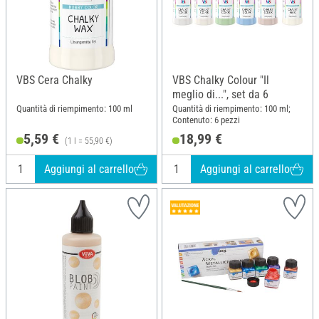
VBS Cera Chalky
VBS Chalky Colour "Il
meglio di...", set da 6
Quantità di riempimento: 100 ml
Quantità di riempimento: 100 ml;
Contenuto: 6 pezzi
5,59 €
18,99 €
(1 l = 55,90 €)
Aggiungi al carrello
Aggiungi al carrello