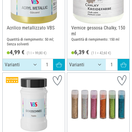
Acrilico metallizzato VBS
Vernice gessosa Chalky, 150
ml
Quantità di riempimento: 50 ml;
Quantità di riempimento: 150 ml
Senza solventi
4,99 €
6,39 €
(1 l = 99,80 €)
(1 l = 42,60 €)