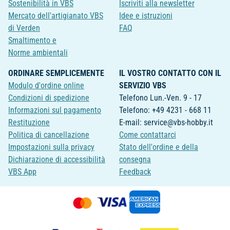
Sostenibilità in VBS
Iscriviti alla newsletter
Mercato dell'artigianato VBS
Idee e istruzioni
di Verden
FAQ
Smaltimento e
Norme ambientali
ORDINARE SEMPLICEMENTE
IL VOSTRO CONTATTO CON IL
Modulo d'ordine online
SERVIZIO VBS
Condizioni di spedizione
Telefono Lun.-Ven. 9 - 17
Informazioni sul pagamento
Telefono: +49 4231 - 668 11
Restituzione
E-mail: service@vbs-hobby.it
Politica di cancellazione
Come contattarci
Impostazioni sulla privacy
Stato dell'ordine e della
Dichiarazione di accessibilità
consegna
VBS App
Feedback