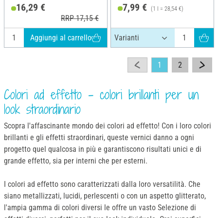
16,29 €
7,99 €
(1 l = 28,54 €)
RRP 17,15 €
Aggiungi al carrello
1
2
Colori ad effetto - colori brillanti per un
look straordinario
Scopra l'affascinante mondo dei colori ad effetto! Con i loro colori
brillanti e gli effetti straordinari, queste vernici danno a ogni
progetto quel qualcosa in più e garantiscono risultati unici e di
grande effetto, sia per interni che per esterni.
I colori ad effetto sono caratterizzati dalla loro versatilità. Che
siano metallizzati, lucidi, perlescenti o con un aspetto glitterato,
l'ampia gamma di colori diversi le offre un vasto Selezione di