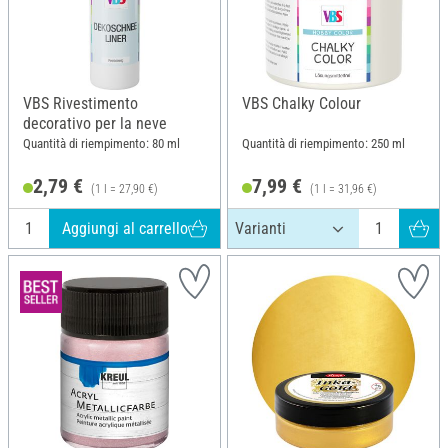
VBS Rivestimento
VBS Chalky Colour
decorativo per la neve
Quantità di riempimento: 80 ml
Quantità di riempimento: 250 ml
2,79 €
7,99 €
(1 l = 27,90 €)
(1 l = 31,96 €)
Aggiungi al carrello