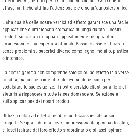
effetti diversi, perfetti per il suo look individuale. Crei superfici
affascinanti che attirino l'attenzione e creino un'atmosfera unica.
L'alta qualità delle nostre vernici ad effetto garantisce una facile
applicazione e un'intensità cromatica di lunga durata. I nostri
prodotti sono stati sviluppati appositamente per garantire
un'adesione e una copertura ottimali. Possono essere utilizzati
senza problemi su superfici diverse come legno, metallo, plastica
o intonaco.
La nostra gamma non comprende solo colori ad effetto in diverse
tonalità, ma anche contenitori di diverse dimensioni per
soddisfare le sue esigenze. Il nostro servizio clienti sarà lieto di
aiutarla a rispondere a tutte le sue domande su Selezione e
sull'applicazione dei nostri prodotti.
Utilizzi i colori ad effetto per dare un tocco speciale ai suoi
progetti. Scopra subito la nostra impressionante gamma di colori,
si lasci ispirare dal loro effetto straordinario e si lasci ispirare