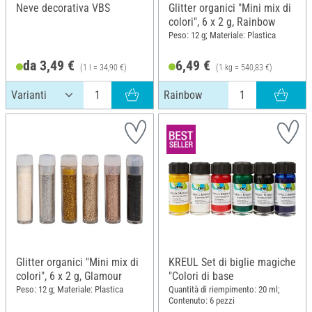
Neve decorativa VBS
Glitter organici "Mini mix di
colori", 6 x 2 g, Rainbow
Peso: 12 g; Materiale: Plastica
da 3,49 €
6,49 €
(1 l = 34,90 €)
(1 kg = 540,83 €)
Rainbow
Glitter organici "Mini mix di
KREUL Set di biglie magiche
colori", 6 x 2 g, Glamour
"Colori di base
Peso: 12 g; Materiale: Plastica
Quantità di riempimento: 20 ml;
Contenuto: 6 pezzi