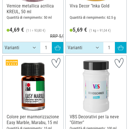
Vernice metallica acrilica
Viva Decor "Inka Gold
KREUL, 50 ml
Quantità di riempimento: 50 ml
Quantità di riempimento: 62.5 g
4,69 €
5,69 €
(1 l = 93,80 €)
(1 kg = 91,04 €)
RRP 5,99 €
Colore per marmorizzazione
VBS Decorativi per la neve
Easy Marble, Marabu, 15 ml
"Glitter"
Quantità di riempimento: 15 ml
Quantità di riempimento: 100 ml