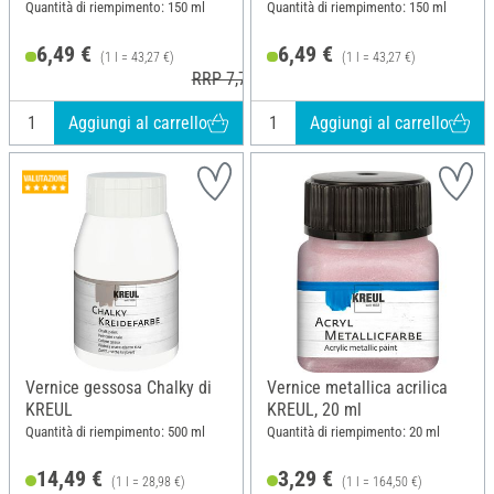
Quantità di riempimento: 150 ml
Quantità di riempimento: 150 ml
6,49 €
6,49 €
(1 l = 43,27 €)
(1 l = 43,27 €)
RRP 7,79 €
Aggiungi al carrello
Aggiungi al carrello
Vernice gessosa Chalky di
Vernice metallica acrilica
KREUL
KREUL, 20 ml
Quantità di riempimento: 500 ml
Quantità di riempimento: 20 ml
14,49 €
3,29 €
(1 l = 28,98 €)
(1 l = 164,50 €)