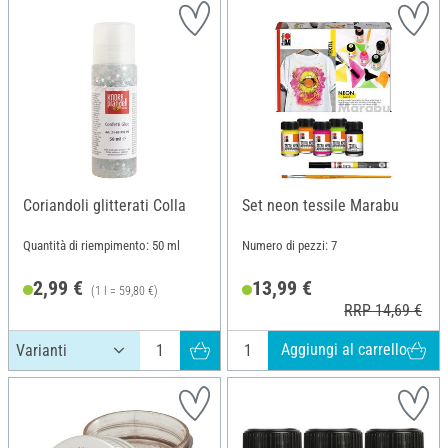
Coriandoli glitterati Colla
Set neon tessile Marabu
Quantità di riempimento: 50 ml
Numero di pezzi: 7
2,99 €
13,99 €
(1 l = 59,80 €)
RRP 14,69 €
Aggiungi al carrello