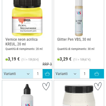
Vernice neon acrilica
Glitter Pen VBS, 30 ml
KREUL, 20 ml
Quantità di riempimento: 20 ml
Quantità di riempimento: 30 ml
3,19 €
3,29 €
(1 l = 159,50 €)
(1 l = 109,67 €)
RRP 3,49 €