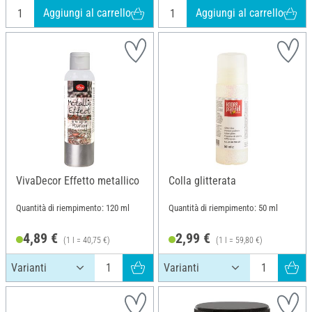
Aggiungi al carrello
Aggiungi al carrello
VivaDecor Effetto metallico
Colla glitterata
Quantità di riempimento: 120 ml
Quantità di riempimento: 50 ml
4,89 €
2,99 €
(1 l = 40,75 €)
(1 l = 59,80 €)