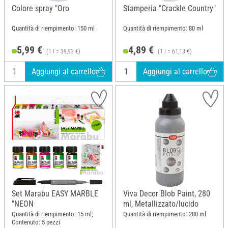
Colore spray "Oro
Stamperia "Crackle Country"
Quantità di riempimento: 150 ml
Quantità di riempimento: 80 ml
5,99 €
4,89 €
(1 l = 39,93 €)
(1 l = 61,13 €)
Aggiungi al carrello
Aggiungi al carrello
Set Marabu EASY MARBLE
Viva Decor Blob Paint, 280
"NEON
ml, Metallizzato/lucido
Quantità di riempimento: 15 ml;
Quantità di riempimento: 280 ml
Contenuto: 5 pezzi