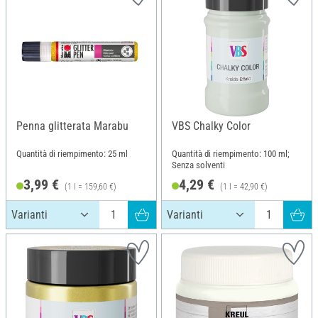
Penna glitterata Marabu
VBS Chalky Color
Quantità di riempimento: 25 ml
Quantità di riempimento: 100 ml;
Senza solventi
3,99 €
4,29 €
(1 l = 159,60 €)
(1 l = 42,90 €)