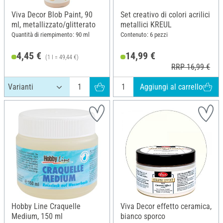
Viva Decor Blob Paint, 90
Set creativo di colori acrilici
ml, metallizzato/glitterato
metallici KREUL
Quantità di riempimento: 90 ml
Contenuto: 6 pezzi
4,45 €
14,99 €
(1 l = 49,44 €)
RRP 16,99 €
Aggiungi al carrello
Hobby Line Craquelle
Viva Decor effetto ceramica,
Medium, 150 ml
bianco sporco