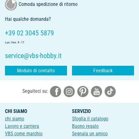
Comoda spedizione di ritorno
Hai qualche domanda?
+39 02 3045 5879
Lun.-Ven. 9 - 17
service@vbs-hobby.it
Modulo di contatto
Feedback
Seguiteci su:
CHI SIAMO
SERVIZIO
chi siamo
Sfoglia il catalogo
Lavoro e carriera
Buono regalo
VBS come marchio
Segnala un amico