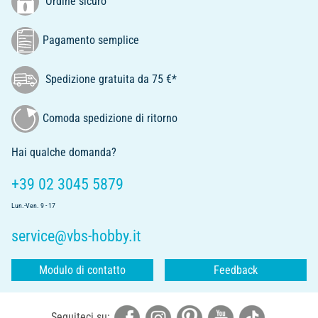
Ordine sicuro
Pagamento semplice
Spedizione gratuita da 75 €*
Comoda spedizione di ritorno
Hai qualche domanda?
+39 02 3045 5879
Lun.-Ven. 9 - 17
service@vbs-hobby.it
Modulo di contatto
Feedback
Seguiteci su: