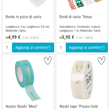
Bordo in pizzo di carta
Bordi di carta "Xmas
Lunghezza: 2 m; Larghezza: 3.5 cm;
Autoadesivo; Contenuto: 4 pezzi;
Materiale: Carta
Lunghezza: 1 m; Materiale: Carta
4,99 €
5,95 €
(1 m = 2,50 €)
(1 m = 1,49 €)
Aggiungi al carrello
Aggiungi al carrello
Nastro Washi "Mesi"
Washi tape "Pisces Gold