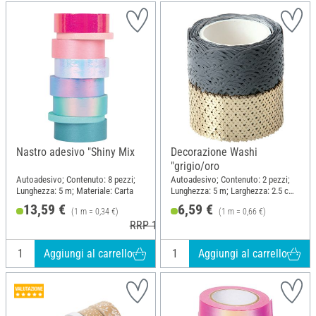
Nastro adesivo "Shiny Mix
Decorazione Washi
"grigio/oro
Autoadesivo; Contenuto: 8 pezzi;
Autoadesivo; Contenuto: 2 pezzi;
Lunghezza: 5 m; Materiale: Carta
Lunghezza: 5 m; Larghezza: 2.5 cm;
Materiale: Carta
13,59 €
6,59 €
(1 m = 0,34 €)
(1 m = 0,66 €)
RRP 13,99 €
Aggiungi al carrello
Aggiungi al carrello