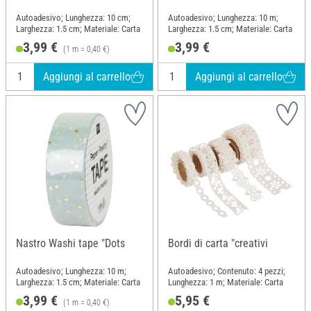
Autoadesivo; Lunghezza: 10 cm;
Autoadesivo; Lunghezza: 10 m;
Larghezza: 1.5 cm; Materiale: Carta
Larghezza: 1.5 cm; Materiale: Carta
3,99 €
3,99 €
(1 m = 0,40 €)
Aggiungi al carrello
Aggiungi al carrello
Nastro Washi tape "Dots
Bordi di carta "creativi
Autoadesivo; Lunghezza: 10 m;
Autoadesivo; Contenuto: 4 pezzi;
Larghezza: 1.5 cm; Materiale: Carta
Lunghezza: 1 m; Materiale: Carta
3,99 €
5,95 €
(1 m = 0,40 €)