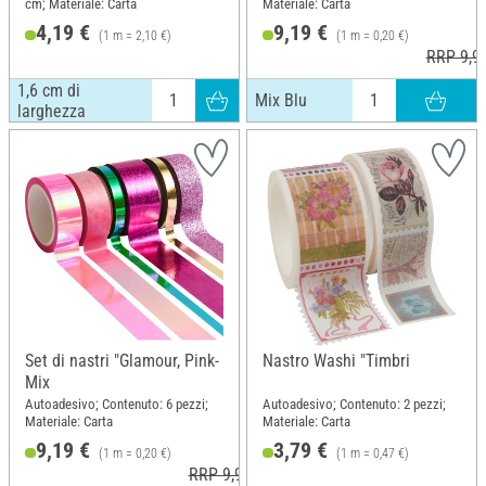
cm; Materiale: Carta
Materiale: Carta
4,19 €
9,19 €
(1 m = 2,10 €)
(1 m = 0,20 €)
RRP 9,9
1,6 cm di
Mix Blu
larghezza
Set di nastri "Glamour, Pink-
Nastro Washi "Timbri
Mix
Autoadesivo; Contenuto: 6 pezzi;
Autoadesivo; Contenuto: 2 pezzi;
Materiale: Carta
Materiale: Carta
9,19 €
3,79 €
(1 m = 0,20 €)
(1 m = 0,47 €)
RRP 9,99 €