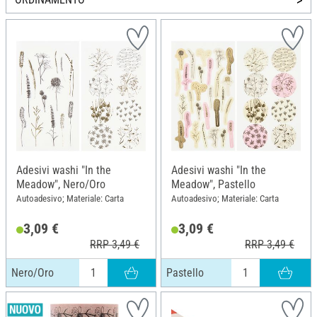
Adesivi washi "In the
Adesivi washi "In the
Meadow", Nero/Oro
Meadow", Pastello
Autoadesivo; Materiale: Carta
Autoadesivo; Materiale: Carta
3,09 €
3,09 €
RRP 3,49 €
RRP 3,49 €
Nero/Oro
Pastello