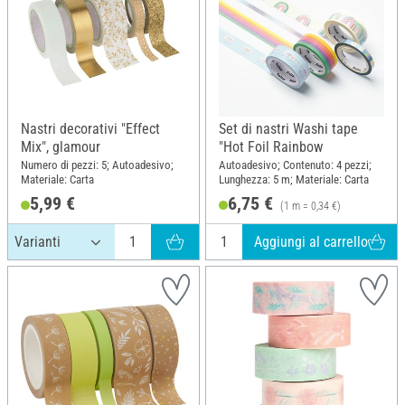
Nastri decorativi "Effect
Set di nastri Washi tape
Mix", glamour
"Hot Foil Rainbow
Numero di pezzi: 5; Autoadesivo;
Autoadesivo; Contenuto: 4 pezzi;
Materiale: Carta
Lunghezza: 5 m; Materiale: Carta
5,99 €
6,75 €
(1 m = 0,34 €)
Aggiungi al carrello