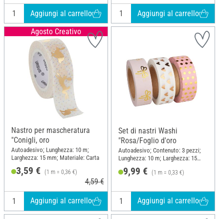
Aggiungi al carrello
Aggiungi al carrello
Agosto Creativo
Nastro per mascheratura
Set di nastri Washi
"Conigli, oro
"Rosa/Foglio d'oro
Autoadesivo; Lunghezza: 10 m;
Autoadesivo; Contenuto: 3 pezzi;
Larghezza: 15 mm; Materiale: Carta
Lunghezza: 10 m; Larghezza: 15
mm; Materiale: Carta
3,59 €
9,99 €
(1 m = 0,36 €)
(1 m = 0,33 €)
4,59 €
Aggiungi al carrello
Aggiungi al carrello