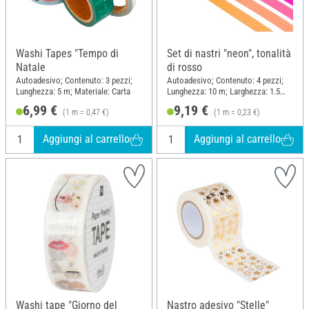
Washi Tapes "Tempo di
Set di nastri "neon", tonalità
Natale
di rosso
Autoadesivo; Contenuto: 3 pezzi;
Autoadesivo; Contenuto: 4 pezzi;
Lunghezza: 5 m; Materiale: Carta
Lunghezza: 10 m; Larghezza: 1.5
cm; Materiale: Carta
6,99 €
9,19 €
(1 m = 0,47 €)
(1 m = 0,23 €)
Aggiungi al carrello
Aggiungi al carrello
Washi tape "Giorno del
Nastro adesivo "Stelle"