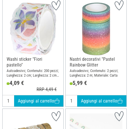
Washi sticker "Fiori
Nastri decorativi "Pastel
pastello"
Rainbow Glitter
Autoadesivo; Contenuto: 200 pezzi;
Autoadesivo; Contenuto: 2 pezzi;
Lunghezza: 2 cm; Larghezza: 2 cm;
Lunghezza: 2 m; Materiale: Carta
Materiale: Carta
4,09 €
5,99 €
RRP 4,49 €
Aggiungi al carrello
Aggiungi al carrello