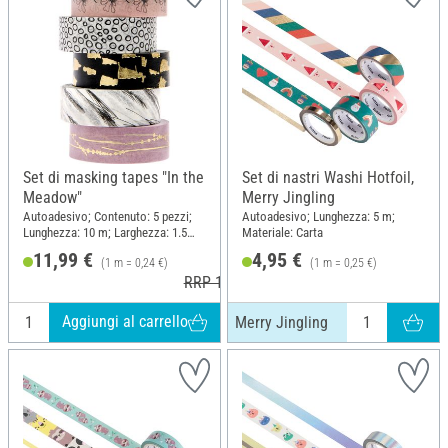
Set di masking tapes "In the
Set di nastri Washi Hotfoil,
Meadow"
Merry Jingling
Autoadesivo; Contenuto: 5 pezzi;
Autoadesivo; Lunghezza: 5 m;
Lunghezza: 10 m; Larghezza: 1.5
Materiale: Carta
cm; Materiale: Carta
11,99 €
4,95 €
(1 m = 0,24 €)
(1 m = 0,25 €)
RRP 12,99 €
Aggiungi al carrello
Merry Jingling