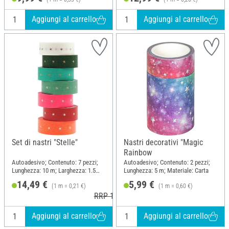
Aggiungi al carrello
Aggiungi al carrello
Set di nastri "Stelle"
Nastri decorativi "Magic
Rainbow
Autoadesivo; Contenuto: 7 pezzi;
Autoadesivo; Contenuto: 2 pezzi;
Lunghezza: 10 m; Larghezza: 1.5
Lunghezza: 5 m; Materiale: Carta
cm; Materiale: Carta
14,49 €
5,99 €
(1 m = 0,21 €)
(1 m = 0,60 €)
RRP 15,99 €
Aggiungi al carrello
Aggiungi al carrello