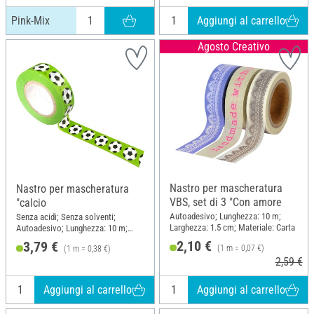
Aggiungi al carrello
Pink-Mix
Agosto Creativo
Nastro per mascheratura
Nastro per mascheratura
VBS, set di 3 "Con amore
"calcio
Autoadesivo; Lunghezza: 10 m;
Senza acidi; Senza solventi;
Larghezza: 1.5 cm; Materiale: Carta
Autoadesivo; Lunghezza: 10 m;
Larghezza: 15 mm; Materiale: Carta
2,10 €
3,79 €
(1 m = 0,07 €)
(1 m = 0,38 €)
2,59 €
Aggiungi al carrello
Aggiungi al carrello