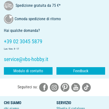
Spedizione gratuita da 75 €*
Comoda spedizione di ritorno
Hai qualche domanda?
+39 02 3045 5879
Lun.-Ven. 9 - 17
service@vbs-hobby.it
Modulo di contatto
Feedback
Seguiteci su:
CHI SIAMO
SERVIZIO
chi siamo
Sfoglia il catalogo