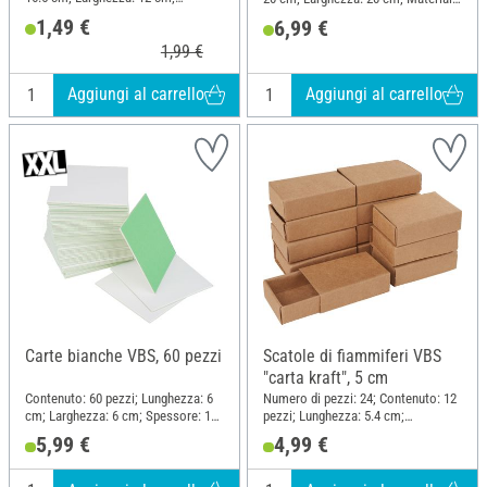
Materiale: Carta
Carta kraft
1,49 €
6,99 €
1,99 €
Aggiungi al carrello
Aggiungi al carrello
Carte bianche VBS, 60 pezzi
Scatole di fiammiferi VBS
"carta kraft", 5 cm
Contenuto: 60 pezzi; Lunghezza: 6
Numero di pezzi: 24; Contenuto: 12
cm; Larghezza: 6 cm; Spessore: 1
pezzi; Lunghezza: 5.4 cm;
mm; Materiale: Cartone
Larghezza: 3.6 cm; Altezza: 1.5 cm;
5,99 €
4,99 €
Materiale: Carta