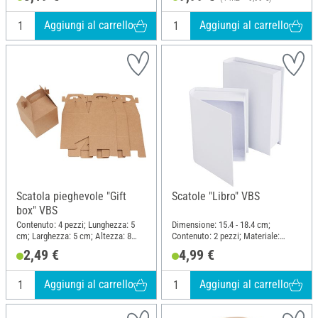
Aggiungi al carrello
Aggiungi al carrello
Scatola pieghevole "Gift
Scatole "Libro" VBS
box" VBS
Contenuto: 4 pezzi; Lunghezza: 5
Dimensione: 15.4 - 18.4 cm;
cm; Larghezza: 5 cm; Altezza: 8
Contenuto: 2 pezzi; Materiale:
cm; Materiale: Carta kraft
Cartone
2,49 €
4,99 €
Aggiungi al carrello
Aggiungi al carrello