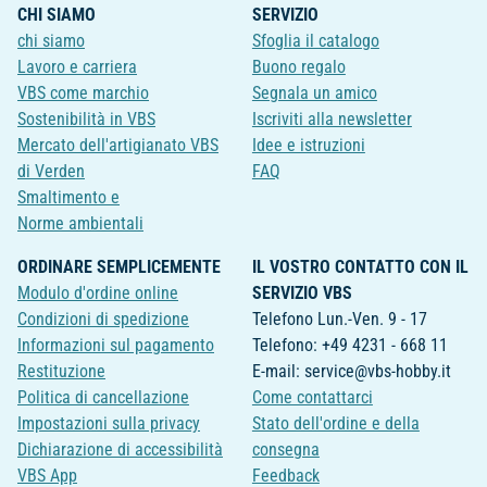
CHI SIAMO
SERVIZIO
chi siamo
Sfoglia il catalogo
Lavoro e carriera
Buono regalo
VBS come marchio
Segnala un amico
Sostenibilità in VBS
Iscriviti alla newsletter
Mercato dell'artigianato VBS
Idee e istruzioni
di Verden
FAQ
Smaltimento e
Norme ambientali
ORDINARE SEMPLICEMENTE
IL VOSTRO CONTATTO CON IL
Modulo d'ordine online
SERVIZIO VBS
Condizioni di spedizione
Telefono Lun.-Ven. 9 - 17
Informazioni sul pagamento
Telefono: +49 4231 - 668 11
Restituzione
E-mail: service@vbs-hobby.it
Politica di cancellazione
Come contattarci
Impostazioni sulla privacy
Stato dell'ordine e della
Dichiarazione di accessibilità
consegna
VBS App
Feedback