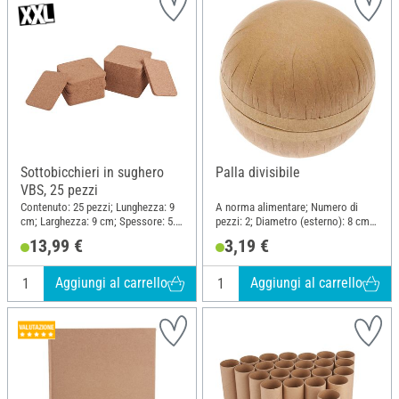
Sottobicchieri in sughero
Palla divisibile
VBS, 25 pezzi
Contenuto: 25 pezzi; Lunghezza: 9
A norma alimentare; Numero di
cm; Larghezza: 9 cm; Spessore: 5.7
pezzi: 2; Diametro (esterno): 8 cm;
mm; Materiale: Sughero
Materiale: Cartapesta
13,99 €
3,19 €
Aggiungi al carrello
Aggiungi al carrello