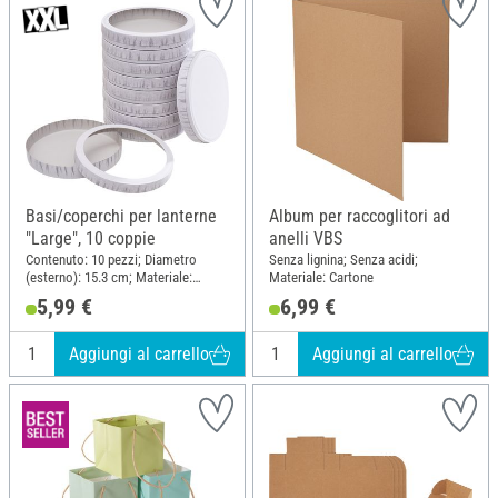
Basi/coperchi per lanterne
Album per raccoglitori ad
"Large", 10 coppie
anelli VBS
Contenuto: 10 pezzi; Diametro
Senza lignina; Senza acidi;
(esterno): 15.3 cm; Materiale:
Materiale: Cartone
Cartone
5,99 €
6,99 €
Aggiungi al carrello
Aggiungi al carrello