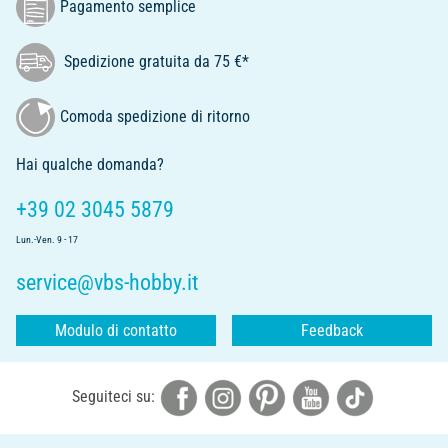
Pagamento semplice
Spedizione gratuita da 75 €*
Comoda spedizione di ritorno
Hai qualche domanda?
+39 02 3045 5879
Lun.-Ven. 9 - 17
service@vbs-hobby.it
Modulo di contatto
Feedback
Seguiteci su: