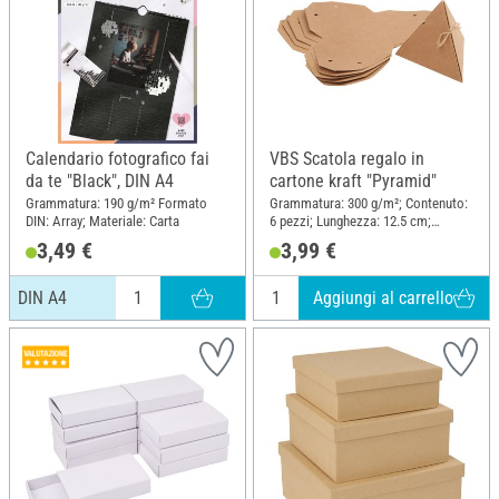
Calendario fotografico fai
VBS Scatola regalo in
da te "Black", DIN A4
cartone kraft "Pyramid"
Grammatura: 190 g/m² Formato
Grammatura: 300 g/m²; Contenuto:
DIN: Array; Materiale: Carta
6 pezzi; Lunghezza: 12.5 cm;
Materiale: Carta kraft
3,49 €
3,99 €
Aggiungi al carrello
DIN A4