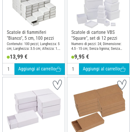
Scatole di fiammiferi
Scatole di cartone VBS
"Bianco", 5 cm, 100 pezzi
"Square", set di 12 pezzi
Contenuto: 100 pezzi; Lunghezza: 5
Numero di pezzi: 24; Dimensione:
cm; Larghezza: 3.5 cm; Altezza: 1.5
4.5 - 15 cm; Senza lignina; Senza
cm; Materiale: Cartone
acidi; Contenuto: 12 pezzi;
13,99 €
9,95 €
Materiale: Cartone
Aggiungi al carrello
Aggiungi al carrello