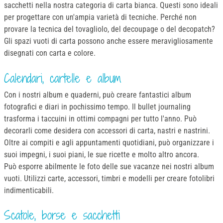
sacchetti nella nostra categoria di carta bianca. Questi sono ideali
per progettare con un'ampia varietà di tecniche. Perché non
provare la tecnica del tovagliolo, del decoupage o del decopatch?
Gli spazi vuoti di carta possono anche essere meravigliosamente
disegnati con carta e colore.
Calendari, cartelle e album
Con i nostri album e quaderni, può creare fantastici album
fotografici e diari in pochissimo tempo. Il bullet journaling
trasforma i taccuini in ottimi compagni per tutto l'anno. Può
decorarli come desidera con accessori di carta, nastri e nastrini.
Oltre ai compiti e agli appuntamenti quotidiani, può organizzare i
suoi impegni, i suoi piani, le sue ricette e molto altro ancora.
Può esporre abilmente le foto delle sue vacanze nei nostri album
vuoti. Utilizzi carte, accessori, timbri e modelli per creare fotolibri
indimenticabili.
Scatole, borse e sacchetti