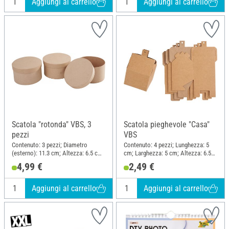
Aggiungi al carrello
Aggiungi al carrello
Scatola "rotonda" VBS, 3
Scatola pieghevole "Casa"
pezzi
VBS
Contenuto: 3 pezzi; Diametro
Contenuto: 4 pezzi; Lunghezza: 5
(esterno): 11.3 cm; Altezza: 6.5 cm;
cm; Larghezza: 5 cm; Altezza: 6.5
Materiale: Cartone
cm; Materiale: Carta kraft
4,99 €
2,49 €
Aggiungi al carrello
Aggiungi al carrello