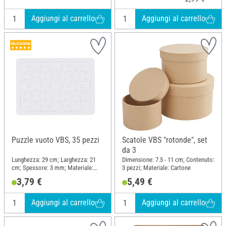
Aggiungi al carrello
Aggiungi al carrello
Puzzle vuoto VBS, 35 pezzi
Scatole VBS "rotonde", set
da 3
Lunghezza: 29 cm; Larghezza: 21
Dimensione: 7.5 - 11 cm; Contenuto:
cm; Spessore: 3 mm; Materiale:
3 pezzi; Materiale: Cartone
Cartone
3,79 €
5,49 €
Aggiungi al carrello
Aggiungi al carrello