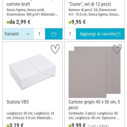
cartone kraft
"Cuore", set di 12 pezzi
Senza lignina; Senza acidi;
Numero di pezzi: 24; Dimensione:
Grammatura: 500 g/m²; Materiale:
4.5 - 15.5 cm; Senza lignina; Senza
Cartone
acidi; Contenuto: 12 pezzi;
da 2,99 €
9,95 €
Materiale: Cartone
Aggiungi al carrello
Scatola VBS
Cartone grigio 40 x 50 cm, 5
pezzi
Lunghezza: 20 cm; Larghezza: 14
Contenuto: 5 pezzi; Lunghezza: 50
cm; Altezza: 6.5 cm; Materiale:
cm; Larghezza: 40 cm; Spessore: 2
Cartone
mm; Materiale: Cartone
3,19 €
9,99 €
(1 m2 = 9,99 €)