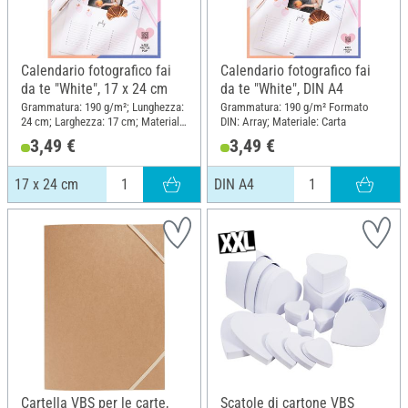
Calendario fotografico fai
Calendario fotografico fai
da te "White", 17 x 24 cm
da te "White", DIN A4
Grammatura: 190 g/m²; Lunghezza:
Grammatura: 190 g/m² Formato
24 cm; Larghezza: 17 cm; Materiale:
DIN: Array; Materiale: Carta
Carta
3,49 €
3,49 €
17 x 24 cm
DIN A4
Cartella VBS per le carte,
Scatole di cartone VBS