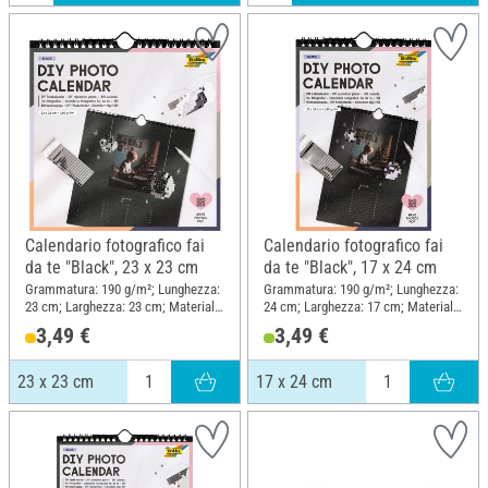
Calendario fotografico fai
Calendario fotografico fai
da te "Black", 23 x 23 cm
da te "Black", 17 x 24 cm
Grammatura: 190 g/m²; Lunghezza:
Grammatura: 190 g/m²; Lunghezza:
23 cm; Larghezza: 23 cm; Materiale:
24 cm; Larghezza: 17 cm; Materiale:
Carta
Carta
3,49 €
3,49 €
23 x 23 cm
17 x 24 cm