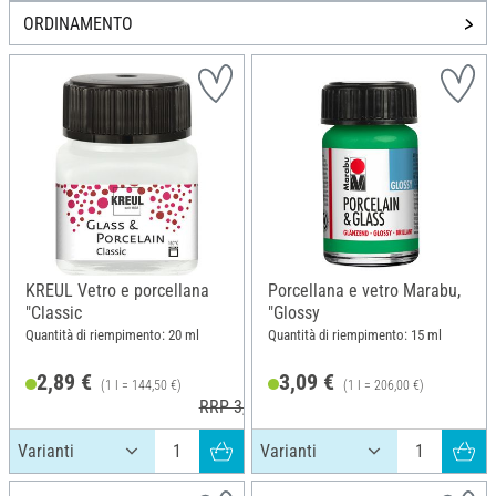
ORDINAMENTO
KREUL Vetro e porcellana
Porcellana e vetro Marabu,
"Classic
"Glossy
Quantità di riempimento: 20 ml
Quantità di riempimento: 15 ml
2,89 €
3,09 €
(1 l = 144,50 €)
(1 l = 206,00 €)
RRP 3,19 €