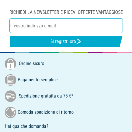
RICHIEDI LA NEWSLETTER E RICEVI OFFERTE VANTAGGIOSE
Si registri ora
Ordine sicuro
Pagamento semplice
Spedizione gratuita da 75 €*
Comoda spedizione di ritorno
Hai qualche domanda?