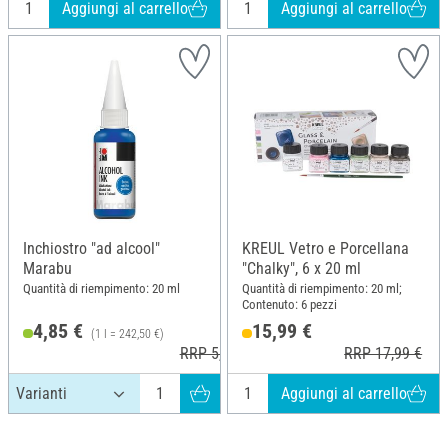
Aggiungi al carrello
Aggiungi al carrello
Inchiostro "ad alcool"
KREUL Vetro e Porcellana
Marabu
"Chalky", 6 x 20 ml
Quantità di riempimento: 20 ml
Quantità di riempimento: 20 ml;
Contenuto: 6 pezzi
4,85 €
15,99 €
(1 l = 242,50 €)
RRP 5,09 €
RRP 17,99 €
Aggiungi al carrello