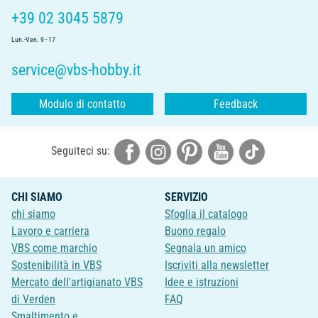
+39 02 3045 5879
Lun.-Ven. 9 - 17
service@vbs-hobby.it
Modulo di contatto
Feedback
Seguiteci su:
CHI SIAMO
SERVIZIO
chi siamo
Sfoglia il catalogo
Lavoro e carriera
Buono regalo
VBS come marchio
Segnala un amico
Sostenibilità in VBS
Iscriviti alla newsletter
Mercato dell'artigianato VBS
Idee e istruzioni
di Verden
FAQ
Smaltimento e