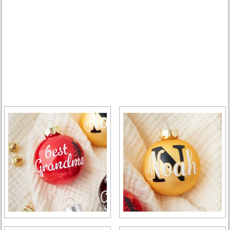
o messaggi speciali e sono perfette per aggiungere un tocco unico
ai vostri baubles.
Aggiungete fascino e calore alle vostre celebrazioni festive con
baubles natalizi personalizzati dal design accattivante. Visitate il
nostro negozio online per ordinare tutti i materiali necessari e
portare le vostre decorazioni natalizie a un livello completamente
nuovo!