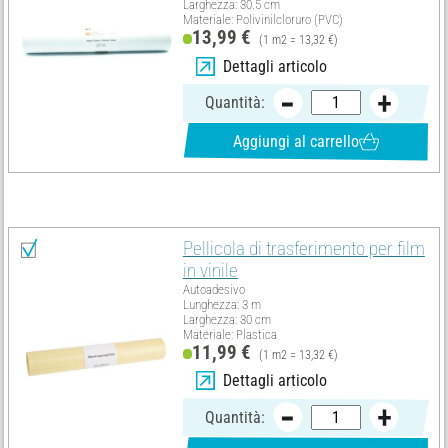
Larghezza: 30.5 cm
Materiale: Polivinilcloruro (PVC)
13,99 €
(1 m2 = 13,32 €)
Dettagli articolo
Quantità:
Aggiungi al carrello
È necessario anche questo Articolo :
Pellicola di trasferimento per film
in vinile
Autoadesivo
Lunghezza: 3 m
Larghezza: 30 cm
Materiale: Plastica
11,99 €
(1 m2 = 13,32 €)
Dettagli articolo
Quantità: