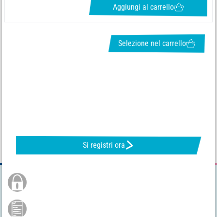
Aggiungi al carrello
Selezione nel carrello
RICHIEDI LA NEWSLETTER E RICEVI OFFERTE VANTAGGIOSE
Si registri ora
Ordine sicuro
Pagamento semplice