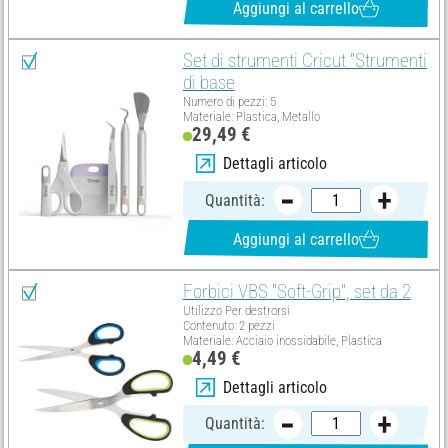
Aggiungi al carrello
Set di strumenti Cricut "Strumenti
di base
Numero di pezzi: 5
Materiale: Plastica, Metallo
29,49 €
Dettagli articolo
Quantità:
Aggiungi al carrello
Forbici VBS "Soft-Grip", set da 2
Utilizzo Per destrorsi
Contenuto: 2 pezzi
Materiale: Acciaio inossidabile, Plastica
4,49 €
Dettagli articolo
Quantità: