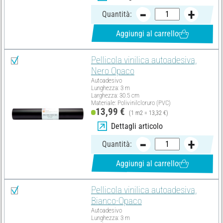
Quantità:
Aggiungi al carrello
Pellicola vinilica autoadesiva,
Nero Opaco
Autoadesivo
Lunghezza: 3 m
Larghezza: 30.5 cm
Materiale: Polivinilcloruro (PVC)
13,99 €
(1 m2 = 13,32 €)
Dettagli articolo
Quantità:
Aggiungi al carrello
Pellicola vinilica autoadesiva,
Bianco-Opaco
Autoadesivo
Lunghezza: 3 m