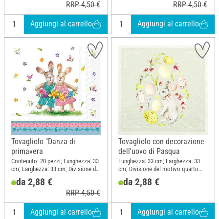
RRP 4,50 €
RRP 4,50 €
Aggiungi al carrello
Aggiungi al carrello
Tovagliolo "Danza di
Tovagliolo con decorazione
primavera
dell'uovo di Pasqua
Contenuto: 20 pezzi; Lunghezza: 33
Lunghezza: 33 cm; Larghezza: 33
cm; Larghezza: 33 cm; Divisione del
cm; Divisione del motivo quarto
motivo quarto motivo; Materiale:
motivo; Materiale: Carta
da 2,88 €
da 2,88 €
Carta
RRP 4,50 €
Aggiungi al carrello
Aggiungi al carrello