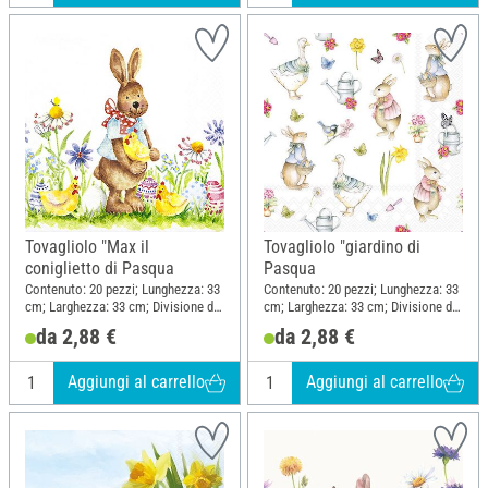
Tovagliolo "Max il
Tovagliolo "giardino di
coniglietto di Pasqua
Pasqua
Contenuto: 20 pezzi; Lunghezza: 33
Contenuto: 20 pezzi; Lunghezza: 33
cm; Larghezza: 33 cm; Divisione del
cm; Larghezza: 33 cm; Divisione del
motivo quarto motivo
motivo motivo intero; Materiale:
da 2,88 €
da 2,88 €
Carta
Aggiungi al carrello
Aggiungi al carrello