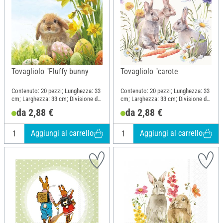
Tovagliolo "Fluffy bunny
Tovagliolo "carote
Contenuto: 20 pezzi; Lunghezza: 33
Contenuto: 20 pezzi; Lunghezza: 33
cm; Larghezza: 33 cm; Divisione del
cm; Larghezza: 33 cm; Divisione del
motivo quarto motivo; Materiale:
motivo quarto motivo; Materiale:
da 2,88 €
da 2,88 €
Carta
Carta
Aggiungi al carrello
Aggiungi al carrello