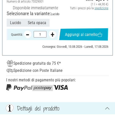
Numero di articolo
75529001
(1 l = 44,95 €)
Disponibile immediatamente
Tutti i prezzi più la
spedizione
Selezionare la variante:
Lucido
Lucido
Seta opaca
Aggiungi al carrello
Quantità:
Consegna: Giovedì, 13.08.2026 - Lunedì, 17.08.2026
Spedizione gratuita da 75 €*
Spedizione con Poste Italiane
I nostri metodi di pagamento più popolari:
Dettagli del prodotto