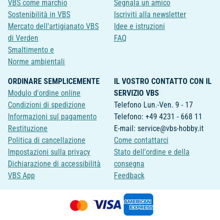
VBS come marchio
Segnala un amico
Sostenibilità in VBS
Iscriviti alla newsletter
Mercato dell'artigianato VBS
Idee e istruzioni
di Verden
FAQ
Smaltimento e
Norme ambientali
ORDINARE SEMPLICEMENTE
IL VOSTRO CONTATTO CON IL
Modulo d'ordine online
SERVIZIO VBS
Condizioni di spedizione
Telefono Lun.-Ven. 9 - 17
Informazioni sul pagamento
Telefono: +49 4231 - 668 11
Restituzione
E-mail: service@vbs-hobby.it
Politica di cancellazione
Come contattarci
Impostazioni sulla privacy
Stato dell'ordine e della
Dichiarazione di accessibilità
consegna
VBS App
Feedback