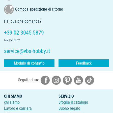
Comoda spedizione di ritorno
Hai qualche domanda?
+39 02 3045 5879
Lun.-Ven. 9 - 17
service@vbs-hobby.it
Modulo di contatto
Feedback
Seguiteci su:
CHI SIAMO
SERVIZIO
chi siamo
Sfoglia il catalogo
Lavoro e carriera
Buono regalo