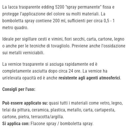
La lacca trasparente edding 5200 "spray permanente" fissa e
protegge l'applicazione del colore su molti materiali. La
bomboletta spray contiene 200 ml, sufficienti per circa 0,5 - 1
metro quadro.
Ideale per sigillare cesti e vimini, fiori secchi, carta, cartone, legno
o anche per le tecniche di tovagliolo. Previene anche l'ossidazione
sui metalli verniciabili.
La vernice trasparente si asciuga rapidamente ed è
completamente asciutta dopo circa 24 ore. La vernice ha
un'elevata opacità ed è anche
resistente agli agenti atmosferici
.
Consigli per l'uso:
Può essere applicato su:
quasi tutti i materiali come vetro, legno,
telai da pittura, ceramica, plastica, metallo, carta, cartapesta,
cartone, pietra, terracotta/argilla.
Si applica con:
Flacone spray / bomboletta spray.