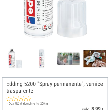
Edding 5200 "Spray permanente", vernice
trasparente
Quantità di riempimento: 200 ml
8,99
solo
€