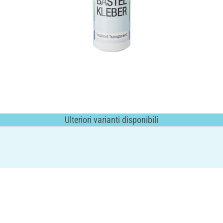
Ulteriori varianti disponibili