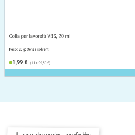
Colla per lavoretti VBS, 20 ml
Peso: 20 g; Senza solventi
1,99 €
(1 l = 99,50 €)