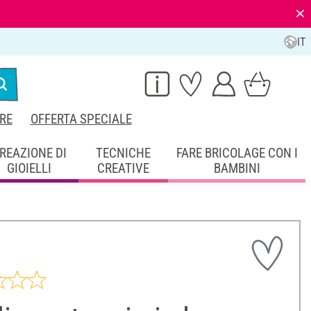
⨯
IT
RE
OFFERTA SPECIALE
REAZIONE DI
TECNICHE
FARE BRICOLAGE CON I
GIOIELLI
CREATIVE
BAMBINI