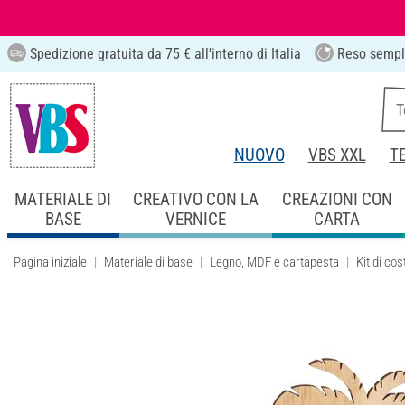
Spedizione gratuita da 75 € all'interno di Italia
Reso sempl
NUOVO
VBS XXL
T
MATERIALE DI
CREATIVO CON LA
CREAZIONI CON
BASE
VERNICE
CARTA
Pagina iniziale
Materiale di base
Legno, MDF e cartapesta
Kit di cos