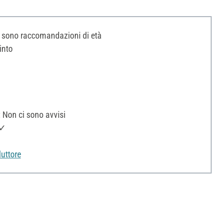
i sono raccomandazioni di età
into
 Non ci sono avvisi
 ✓
uttore