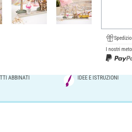
Spedizio
I nostri met
TI ABBINATI
IDEE E ISTRUZIONI