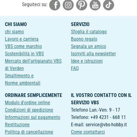
Seguiteci su:
CHI SIAMO
SERVIZIO
chi siamo
Sfoglia il catalogo
Lavoro e carriera
Buono regalo
VBS come marchio
Segnala un amico
Sostenibilità in VBS
Iscriviti alla newsletter
Mercato dell'artigianato VBS
Idee e istruzioni
di Verden
FAQ
Smaltimento e
Norme ambientali
ORDINARE SEMPLICEMENTE
IL VOSTRO CONTATTO CON IL
Modulo d'ordine online
SERVIZIO VBS
Condizioni di spedizione
Telefono Lun.-Ven. 9 - 17
Informazioni sul pagamento
Telefono: +49 4231 - 668 11
Restituzione
E-mail: service@vbs-hobby.it
Politica di cancellazione
Come contattarci