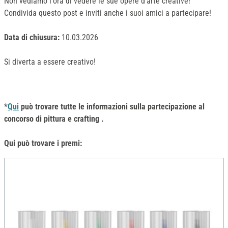
Non vediamo l'ora di vedere le sue opere d'arte creative!
Condivida questo post e inviti anche i suoi amici a partecipare!
Data di chiusura:
10.03.2026
Si diverta a essere creativo!
*
Qui
può trovare tutte le informazioni sulla partecipazione al
concorso di pittura e crafting
.
Qui può trovare i premi: