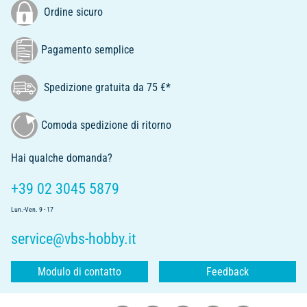
Ordine sicuro
Pagamento semplice
Spedizione gratuita da 75 €*
Comoda spedizione di ritorno
Hai qualche domanda?
+39 02 3045 5879
Lun.-Ven. 9 - 17
service@vbs-hobby.it
Modulo di contatto
Feedback